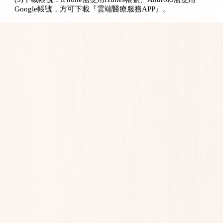
Google帳號，方可下載『雲端醫療服務APP』。