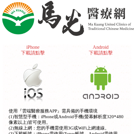
iPhone
Android
下載請點擊
下載請點擊
使用『雲端醫療服務APP』需具備的手機環境
(1)智慧型手機：iPhone或Android手機(螢幕解析度320*480
像素以上)皆可使用。
(2)無線上網：您的手機需使用3G或WiFi上網連線。
(3)下載帳號：iPhone需使用iTunes帳號、Android需使用