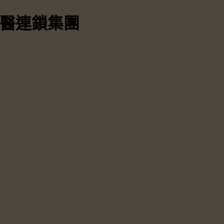
中醫連鎖集團