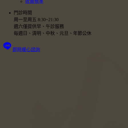
收費標準
門診時間
周一至周五 8:30~21:30
週六僅提供早、午診服務
每週日、清明、中秋、元旦、年節公休
即時暖心諮詢