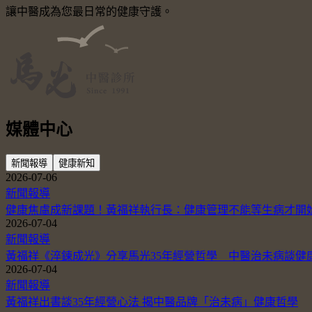
讓中醫成為您最日常的健康守護。
媒體中心
新聞報導
健康新知
2026-07-06
新聞報導
健康焦慮成新課題！黃福祥執行長：健康管理不能等生病才開
2026-07-04
新聞報導
黃福祥《淬鍊成光》分享馬光35年經營哲學 中醫治未病談健
2026-07-04
新聞報導
黃福祥出書談35年經營心法 揭中醫品牌「治未病」健康哲學