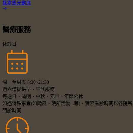
探索馬光動態
醫療服務
休診日
周一至周五 8:30~21:30
週六僅提供早、午診服務
每週日、清明、中秋、元旦、年節公休
如遇特殊事宜(如颱風、院所活動...等)，實際看診時間以各
門診時間