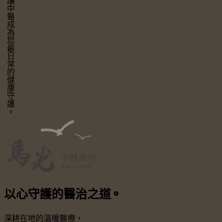
讓中醫成為您最日常的健康守護。
以心守護
的醫治之道
⚬
深耕在地的溫暖醫療，