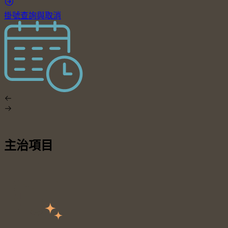
掛號查詢與取消
主治項目