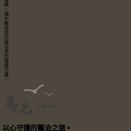
讓中醫成為您最日常的健康守護。
以心守護
的醫治之道
⚬