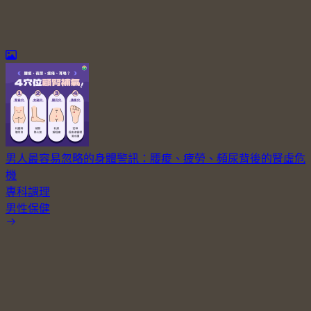
男人最容易忽略的身體警訊：腰痠、疲勞、頻尿背後的腎虛危
機
專科調理
男性保健