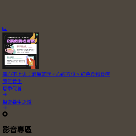
養心不上火：消暑茶飲 × 心經穴位 × 紅色食物食療
節氣養生
夏季保養
探索養生之道
影音專區