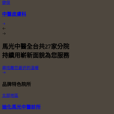
健保
中醫皮膚科
馬光中醫全台共
27
家分院
持續用嶄新面貌為您服務
尋找離您最近的溫暖
品牌特色院所
北部地區
迪化馬光中醫診所