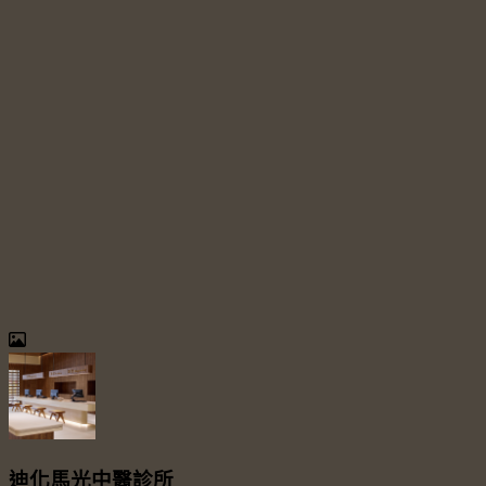
迪化馬光中醫診所