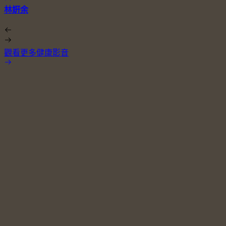
林姸余
觀看更多健康影音