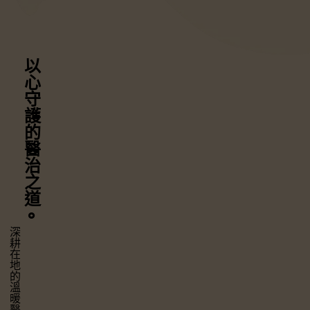
以心守護
的醫治之道
⚬
深耕在地的溫暖醫療，