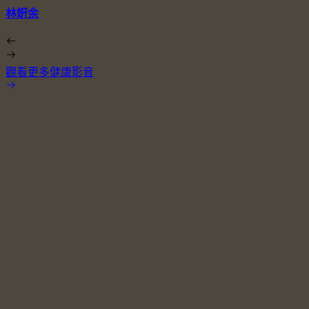
林姸余
觀看更多健康影音