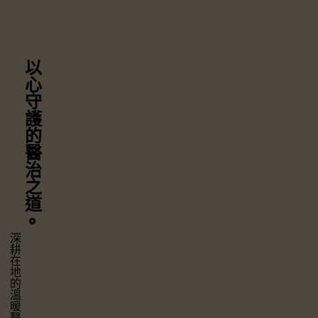
以心守護
的醫治之道
⚬
深耕在地的溫暖醫療，