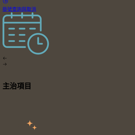
掛號查詢與取消
主治項目