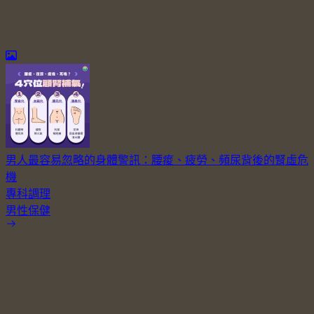
男人最容易忽略的身體警訊：腰痠、疲勞、頻尿背後的腎虛危
機
專科調理
男性保健