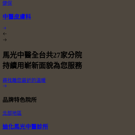
健保
中醫皮膚科
馬光中醫全台共
27
家分院
持續用嶄新面貌為您服務
尋找離您最近的溫暖
品牌特色院所
北部地區
迪化馬光中醫診所