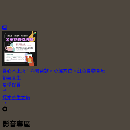
養心不上火：消暑茶飲 × 心經穴位 × 紅色食物食療
節氣養生
夏季保養
探索養生之道
影音專區