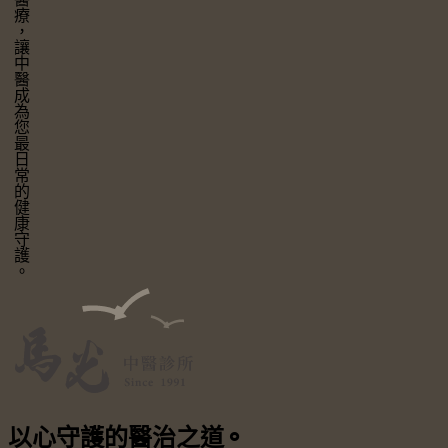
讓中醫成為您最日常的健康守護。
以心守護
的醫治之道
⚬