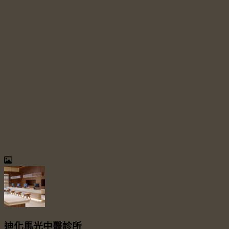
迪化馬光中醫診所