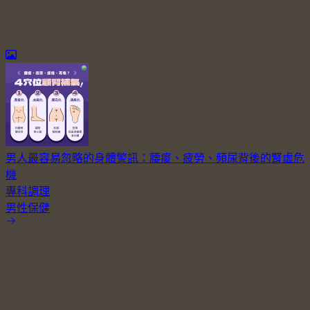
男人最容易忽略的身體警訊：腰痠、疲勞、頻尿背後的腎虛危
機
專科調理
男性保健