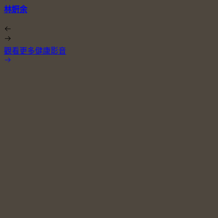
林姸余
觀看更多健康影音