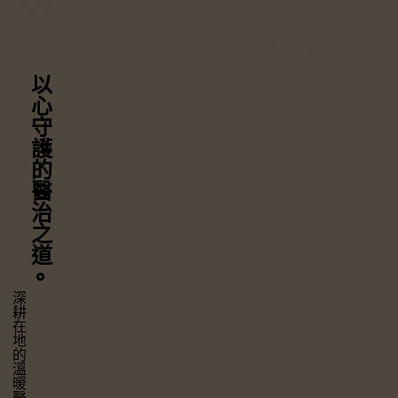
以心守護
的醫治之道
⚬
深耕在地的溫暖醫療，