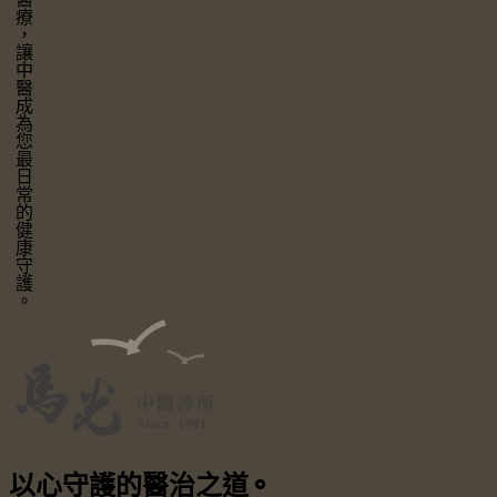
讓中醫成為您最日常的健康守護。
以心守護
的醫治之道
⚬