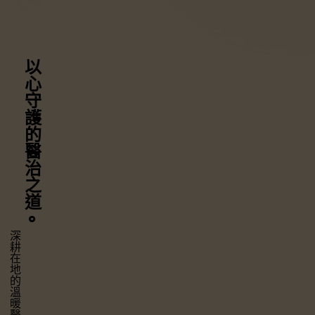
以心守護
的醫治之道
⚬
深耕在地的溫暖醫療，