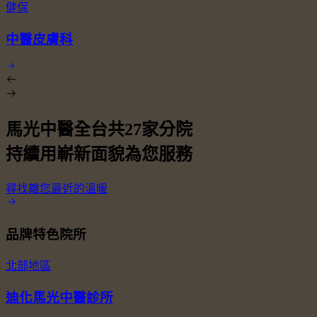
健保
中醫皮膚科
馬光中醫全台共
27
家分院
持續用嶄新面貌為您服務
尋找離您最近的溫暖
品牌特色院所
北部地區
迪化馬光中醫診所