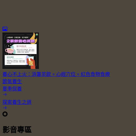
養心不上火：消暑茶飲 × 心經穴位 × 紅色食物食療
節氣養生
夏季保養
探索養生之道
影音專區