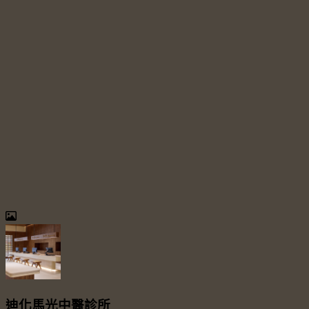
迪化馬光中醫診所