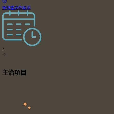
掛號查詢與取消
主治項目