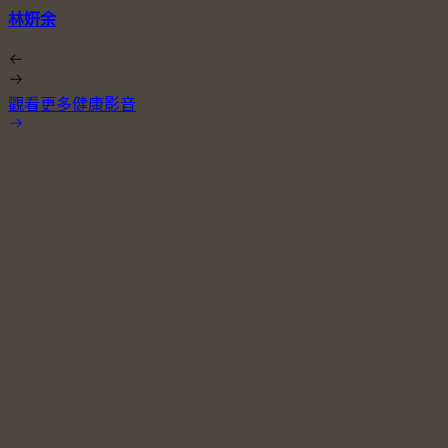
林姸余
觀看更多健康影音