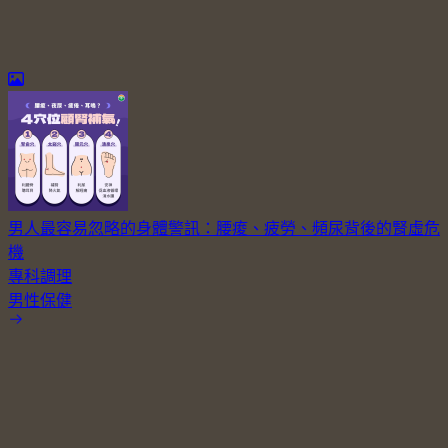
男人最容易忽略的身體警訊：腰痠、疲勞、頻尿背後的腎虛危
機
專科調理
男性保健