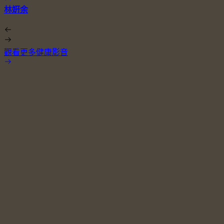
林姸余
觀看更多健康影音