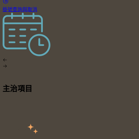
掛號查詢與取消
主治項目