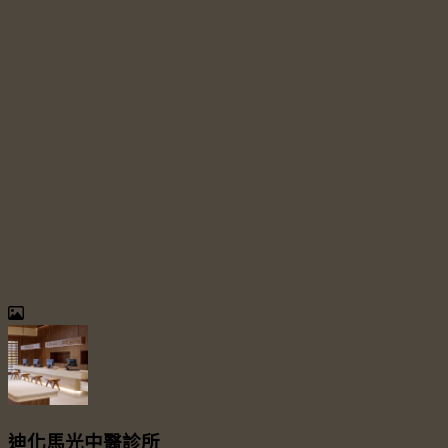
迪化馬光中醫診所