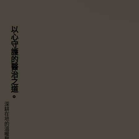
以心守護
的醫治之道
⚬
深耕在地的溫暖醫療，