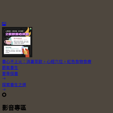
養心不上火：消暑茶飲 × 心經穴位 × 紅色食物食療
節氣養生
夏季保養
探索養生之道
影音專區