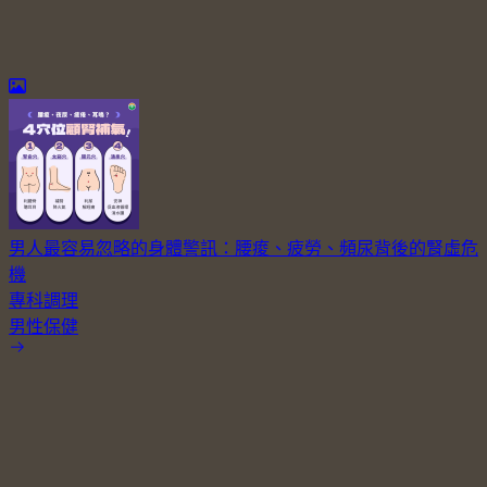
男人最容易忽略的身體警訊：腰痠、疲勞、頻尿背後的腎虛危
機
專科調理
男性保健