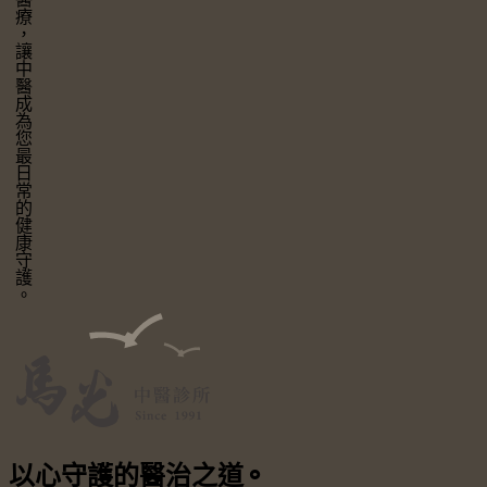
讓中醫成為您最日常的健康守護。
以心守護
的醫治之道
⚬