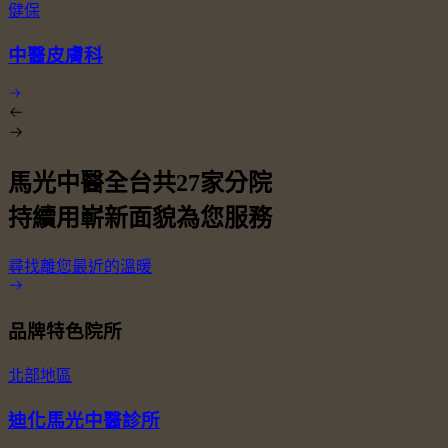
健保
中醫皮膚科
馬光中醫全台共
27
家分院
持續用嶄新面貌為您服務
尋找離您最近的溫暖
品牌特色院所
北部地區
迪化馬光中醫診所