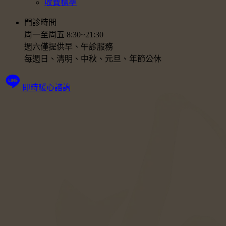
收費標準
門診時間
周一至周五 8:30~21:30
週六僅提供早、午診服務
每週日、清明、中秋、元旦、年節公休
即時暖心諮詢