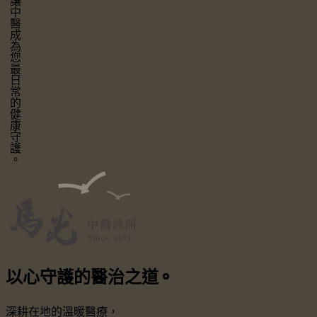
讓中醫成為您最日常的健康守護。
以心守護
的醫治之道
⚬
深耕在地的溫暖醫療，