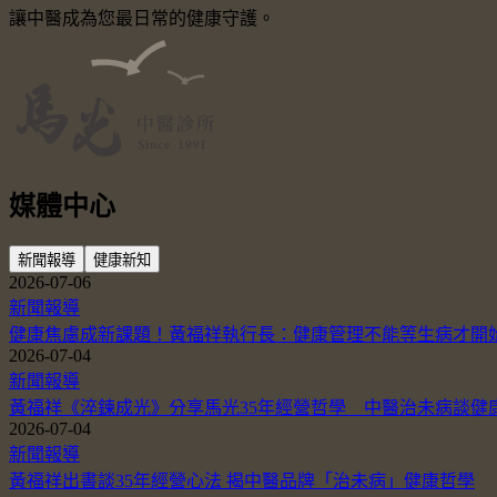
讓中醫成為您最日常的健康守護。
媒體中心
新聞報導
健康新知
2026-07-06
新聞報導
健康焦慮成新課題！黃福祥執行長：健康管理不能等生病才開
2026-07-04
新聞報導
黃福祥《淬鍊成光》分享馬光35年經營哲學 中醫治未病談健
2026-07-04
新聞報導
黃福祥出書談35年經營心法 揭中醫品牌「治未病」健康哲學