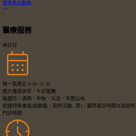
探索馬光動態
醫療服務
休診日
周一至周五 8:30~21:30
週六僅提供早、午診服務
每週日、清明、中秋、元旦、年節公休
如遇特殊事宜(如颱風、院所活動...等)，實際看診時間以各
門診時間