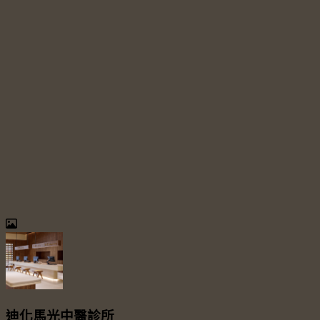
迪化馬光中醫診所