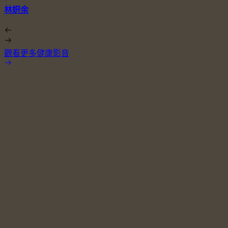
林姸余
觀看更多健康影音