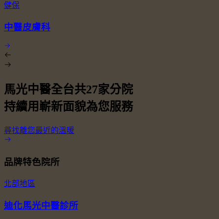
健保
中醫皮膚科
馬光中醫全台共
27
家分院
持續用嶄新面貌為您服務
尋找離您最近的溫暖
品牌特色院所
北部地區
迪化馬光中醫診所