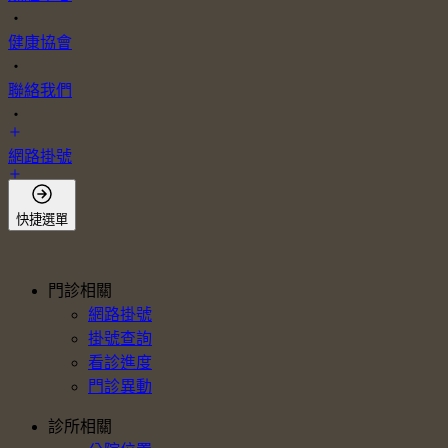
・
健康協會
・
聯絡我們
・
網路掛號
會員登入
快捷選單
門診相關
網路掛號
掛號查詢
看診進度
門診異動
診所相關