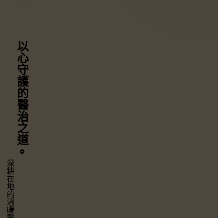
以心守護
的醫治之道
⚬
深耕在地的溫暖醫療，