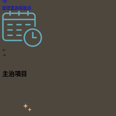
掛號查詢與取消
主治項目