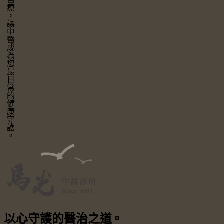
讓中醫成為您最日常的健康守護。
以心守護
的醫治之道
⚬