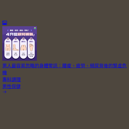
男人最容易忽略的身體警訊：腰痠、疲勞、頻尿背後的腎虛危
機
專科調理
男性保健