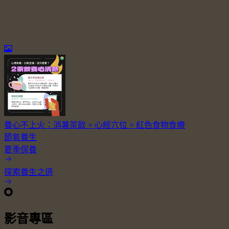
養心不上火：消暑茶飲 × 心經穴位 × 紅色食物食療
節氣養生
夏季保養
探索養生之道
影音專區