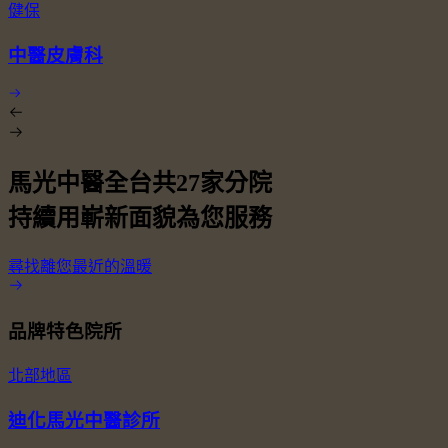
健保
中醫皮膚科
馬光中醫全台共
27
家分院
持續用嶄新面貌為您服務
尋找離您最近的溫暖
品牌特色院所
北部地區
迪化馬光中醫診所