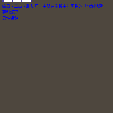
痛風、三高、脂肪肝—中醫這樣拆中年男性的「代謝地雷」
專科調理
男性保健