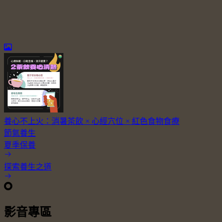
養心不上火：消暑茶飲 × 心經穴位 × 紅色食物食療
節氣養生
夏季保養
探索養生之道
影音專區