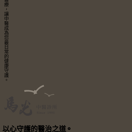
讓中醫成為您最日常的健康守護。
以心守護
的醫治之道
⚬