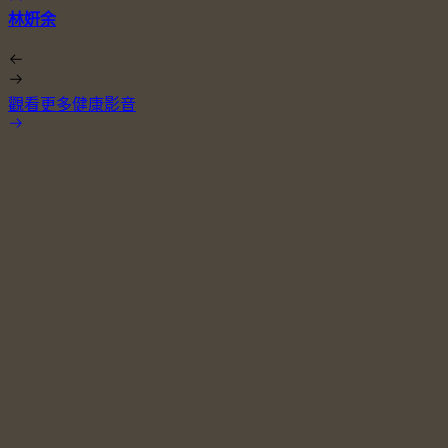
林姸余
觀看更多健康影音