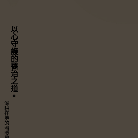
以心守護
的醫治之道
⚬
深耕在地的溫暖醫療，