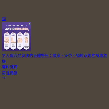
男人最容易忽略的身體警訊：腰痠、疲勞、頻尿背後的腎虛危
機
專科調理
男性保健