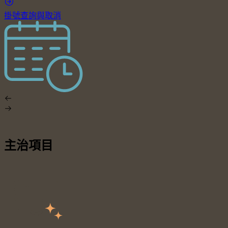
掛號查詢與取消
主治項目