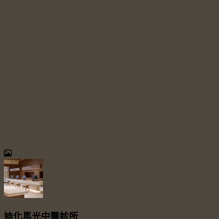
迪化馬光中醫診所