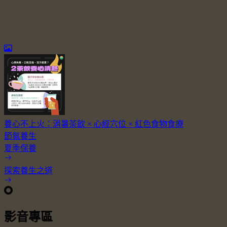
養心不上火：消暑茶飲 × 心經穴位 × 紅色食物食療
節氣養生
夏季保養
探索養生之道
影音專區