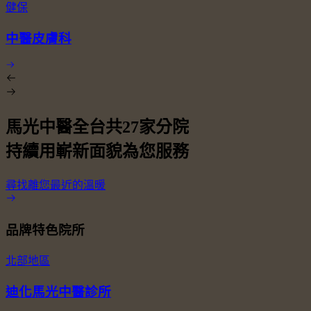
健保
中醫皮膚科
馬光中醫全台共
27
家分院
持續用嶄新面貌為您服務
尋找離您最近的溫暖
品牌特色院所
北部地區
迪化馬光中醫診所