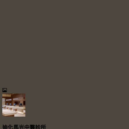
迪化馬光中醫診所