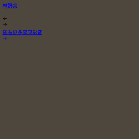
林姸余
觀看更多健康影音