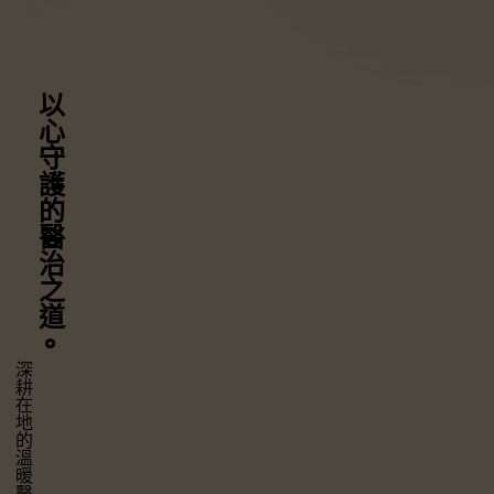
以心守護
的醫治之道
⚬
深耕在地的溫暖醫療，