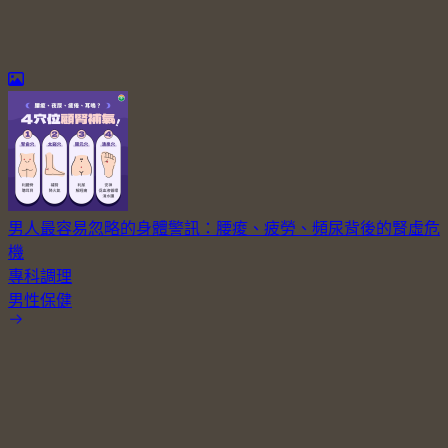
男人最容易忽略的身體警訊：腰痠、疲勞、頻尿背後的腎虛危
機
專科調理
男性保健