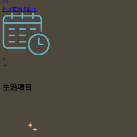
掛號查詢與取消
主治項目