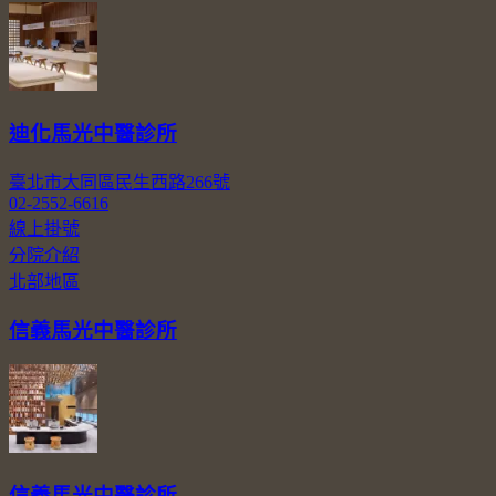
迪化馬光中醫診所
臺北市大同區民生西路266號
02-2552-6616
線上掛號
分院介紹
北部地區
信義馬光中醫診所
信義馬光中醫診所