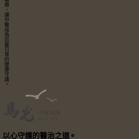
讓中醫成為您最日常的健康守護。
以心守護
的醫治之道
⚬