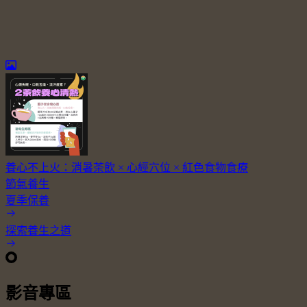
養心不上火：消暑茶飲 × 心經穴位 × 紅色食物食療
節氣養生
夏季保養
探索養生之道
影音專區