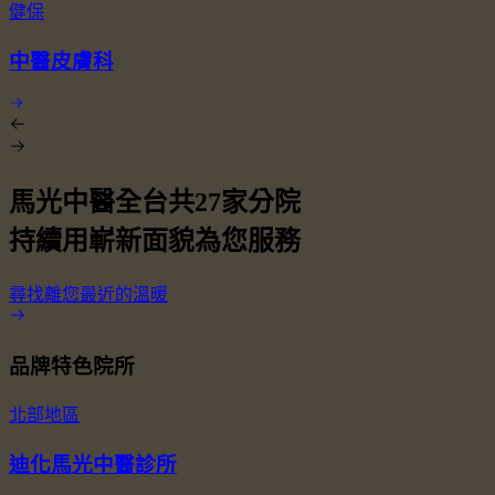
健保
中醫皮膚科
馬光中醫全台共
27
家分院
持續用嶄新面貌為您服務
尋找離您最近的溫暖
品牌特色院所
北部地區
迪化馬光中醫診所