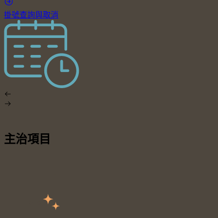
掛號查詢與取消
主治項目