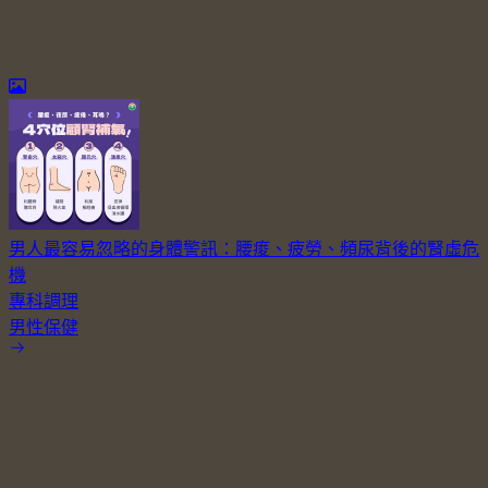
男人最容易忽略的身體警訊：腰痠、疲勞、頻尿背後的腎虛危
機
專科調理
男性保健