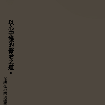
以心守護
的醫治之道
⚬
深耕在地的溫暖醫療，