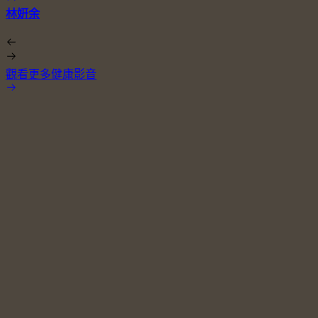
林姸余
觀看更多健康影音