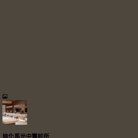
迪化馬光中醫診所