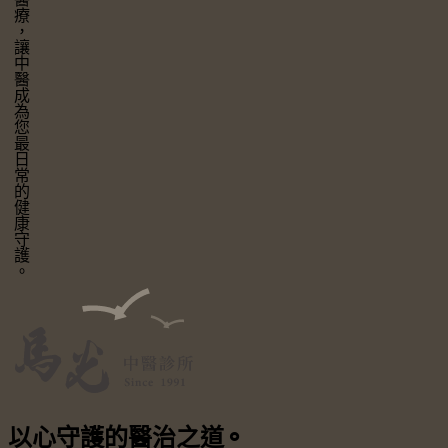
讓中醫成為您最日常的健康守護。
以心守護
的醫治之道
⚬