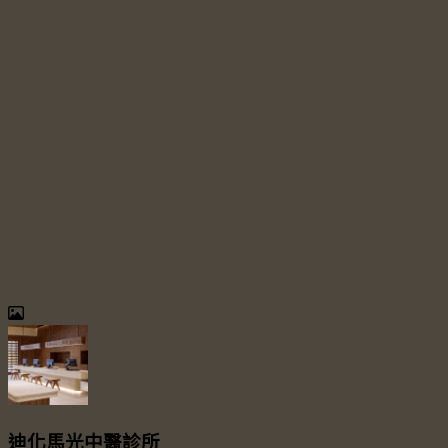
迪化馬光中醫診所