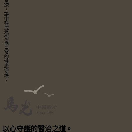
讓中醫成為您最日常的健康守護。
以心守護
的醫治之道
⚬