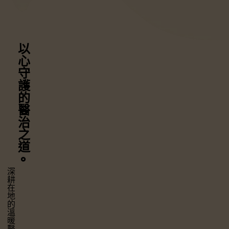
以心守護
的醫治之道
⚬
深耕在地的溫暖醫療，