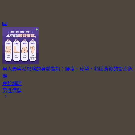
男人最容易忽略的身體警訊：腰痠、疲勞、頻尿背後的腎虛危
機
專科調理
男性保健