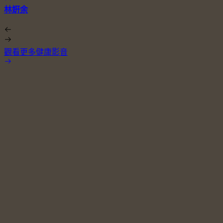
林姸余
觀看更多健康影音