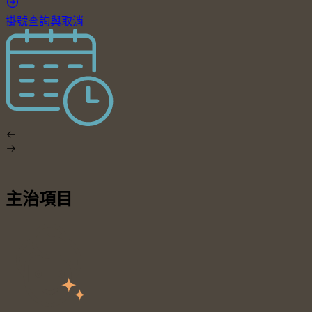
掛號查詢與取消
主治項目