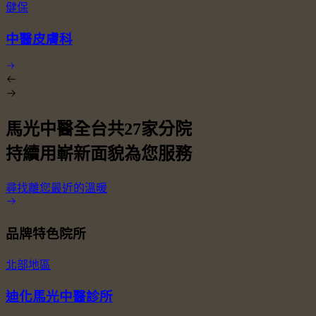
健保
中醫皮膚科
馬光中醫全台共
27
家分院
持續用嶄新面貌為您服務
尋找離您最近的溫暖
品牌特色院所
北部地區
迪化馬光中醫診所