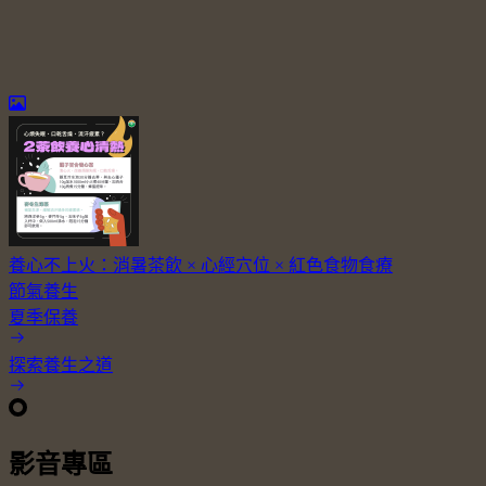
養心不上火：消暑茶飲 × 心經穴位 × 紅色食物食療
節氣養生
夏季保養
探索養生之道
影音專區