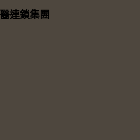
中醫連鎖集團