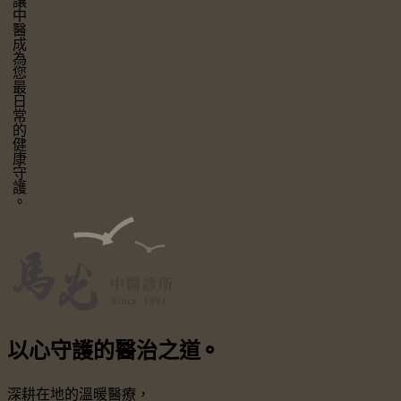
讓中醫成為您最日常的健康守護。
以心守護
的醫治之道
⚬
深耕在地的溫暖醫療，