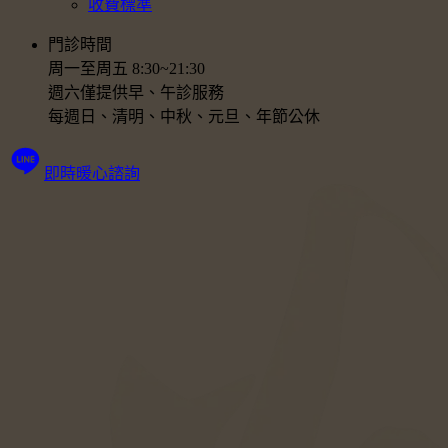
收費標準
門診時間
周一至周五 8:30~21:30
週六僅提供早、午診服務
每週日、清明、中秋、元旦、年節公休
即時暖心諮詢