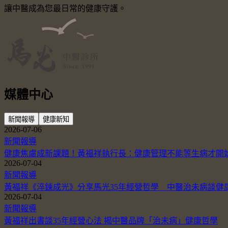
讓中醫成為您最日常的健康守護。
媒體中心
新聞報導
健康新知
2026-07-06
新聞報導
健康焦慮成新課題！黃福祥執行長：健康管理不能等生病才開
2026-07-04
新聞報導
黃福祥《淬鍊成光》分享馬光35年經營哲學 中醫治未病談健
2026-07-04
新聞報導
黃福祥出書談35年經營心法 揭中醫品牌「治未病」健康哲學