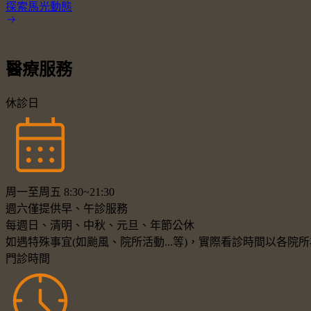
探索馬光動態
醫療服務
休診日
周一至周五 8:30~21:30
週六僅提供早、午診服務
每週日、清明、中秋、元旦、年節公休
如遇特殊事宜(如颱風、院所活動...等)，實際看診時間以各
門診時間