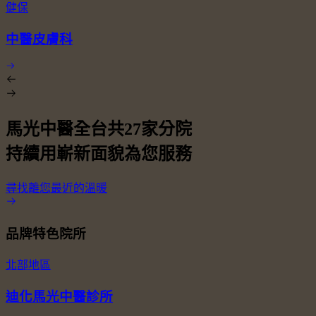
健保
中醫皮膚科
馬光中醫全台共
27
家分院
持續用嶄新面貌為您服務
尋找離您最近的溫暖
品牌特色院所
北部地區
迪化馬光中醫診所