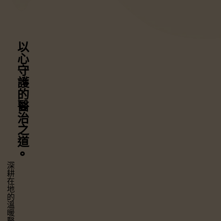
以心守護
的醫治之道
⚬
深耕在地的溫暖醫療，