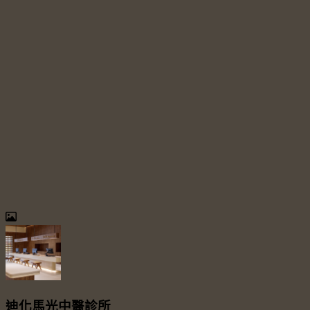
迪化馬光中醫診所