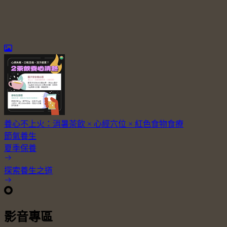
養心不上火：消暑茶飲 × 心經穴位 × 紅色食物食療
節氣養生
夏季保養
探索養生之道
影音專區