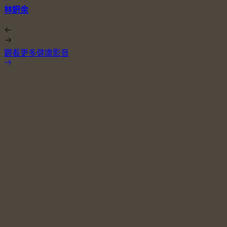
林姸余
觀看更多健康影音