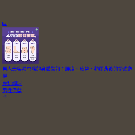
男人最容易忽略的身體警訊：腰痠、疲勞、頻尿背後的腎虛危
機
專科調理
男性保健