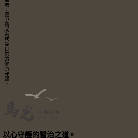
讓中醫成為您最日常的健康守護。
以心守護
的醫治之道
⚬