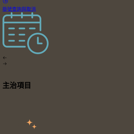
掛號查詢與取消
主治項目