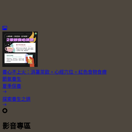
養心不上火：消暑茶飲 × 心經穴位 × 紅色食物食療
節氣養生
夏季保養
探索養生之道
影音專區