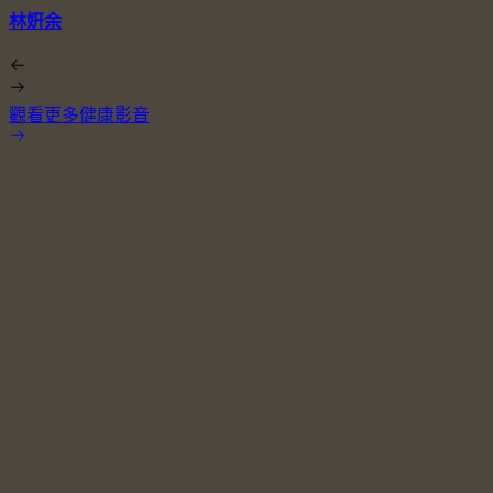
林姸余
觀看更多健康影音