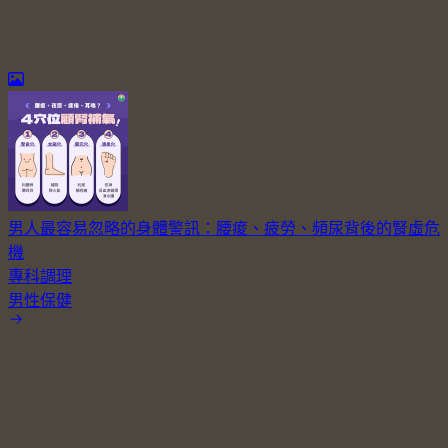
男人最容易忽略的身體警訊：腰痠、疲勞、頻尿背後的腎虛危
機
專科調理
男性保健