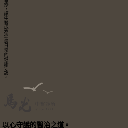
讓中醫成為您最日常的健康守護。
以心守護
的醫治之道
⚬