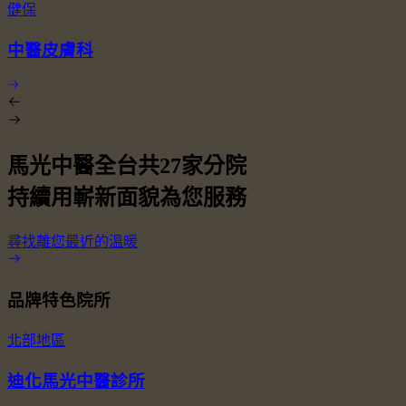
健保
中醫皮膚科
馬光中醫全台共
27
家分院
持續用嶄新面貌為您服務
尋找離您最近的溫暖
品牌特色院所
北部地區
迪化馬光中醫診所