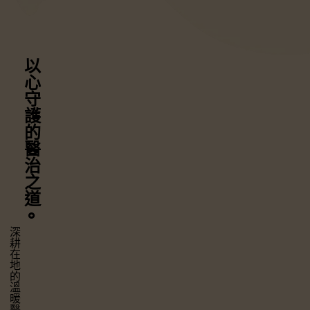
以心守護
的醫治之道
⚬
深耕在地的溫暖醫療，