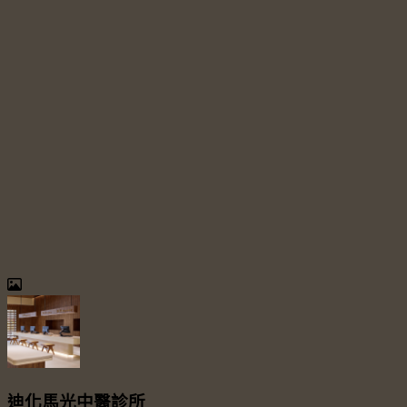
迪化馬光中醫診所