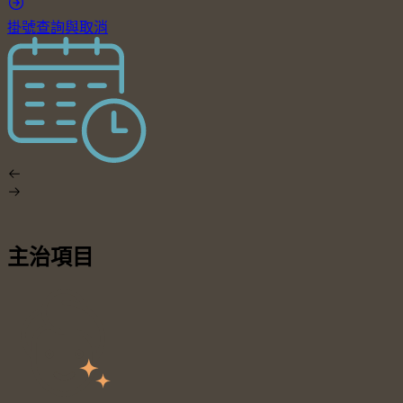
掛號查詢與取消
主治項目