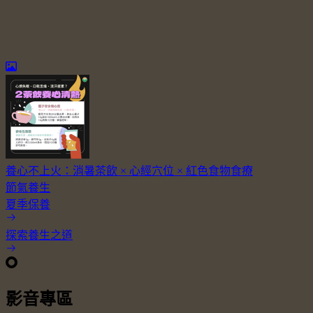
養心不上火：消暑茶飲 × 心經穴位 × 紅色食物食療
節氣養生
夏季保養
探索養生之道
影音專區