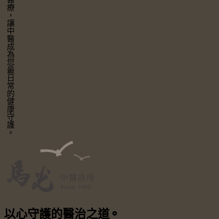
讓中醫成為您最日常的健康守護。
以心守護
的醫治之道
⚬