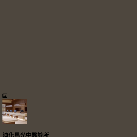
迪化馬光中醫診所