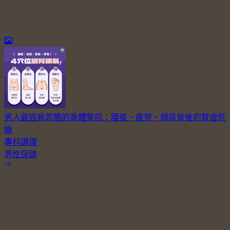
男人最容易忽略的身體警訊：腰痠、疲勞、頻尿背後的腎虛危
機
專科調理
男性保健