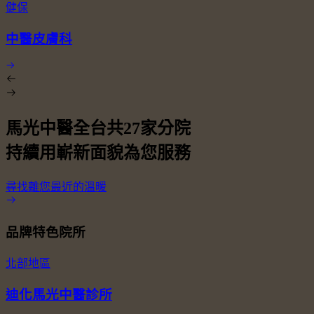
健保
中醫皮膚科
馬光中醫全台共
27
家分院
持續用嶄新面貌為您服務
尋找離您最近的溫暖
品牌特色院所
北部地區
迪化馬光中醫診所