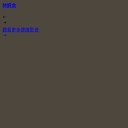
林姸余
觀看更多健康影音