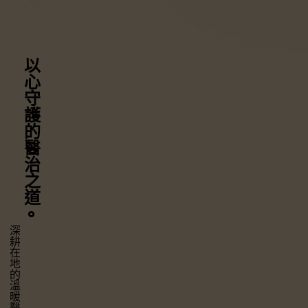
以心守護
的醫治之道
⚬
深耕在地的溫暖醫療，