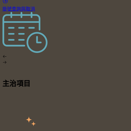
掛號查詢與取消
主治項目