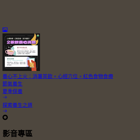
養心不上火：消暑茶飲 × 心經穴位 × 紅色食物食療
節氣養生
夏季保養
探索養生之道
影音專區