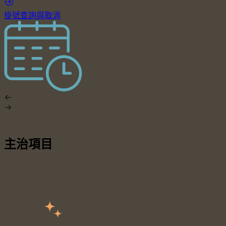
掛號查詢與取消
主治項目