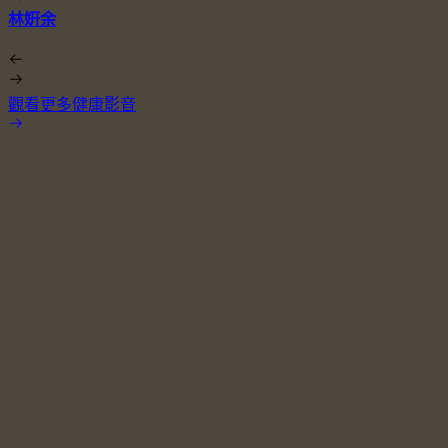
林姸余
觀看更多健康影音