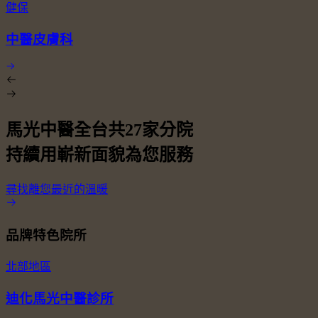
健保
中醫皮膚科
馬光中醫全台共
27
家分院
持續用嶄新面貌為您服務
尋找離您最近的溫暖
品牌特色院所
北部地區
迪化馬光中醫診所