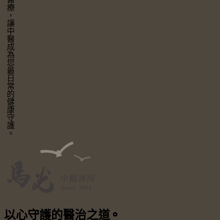
讓中醫成為您最日常的健康守護。
以心守護
的醫治之道
⚬