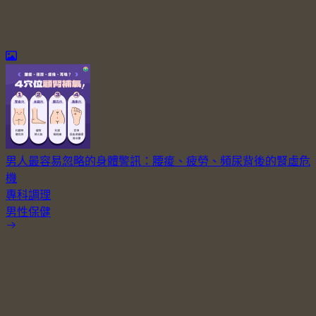
男人最容易忽略的身體警訊：腰痠、疲勞、頻尿背後的腎虛危
機
專科調理
男性保健