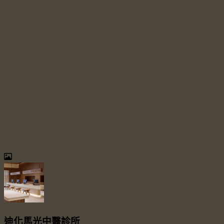
迪化馬光中醫診所