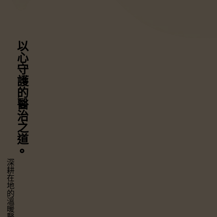
以心守護
的醫治之道
⚬
深耕在地的溫暖醫療，