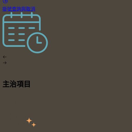
掛號查詢與取消
主治項目