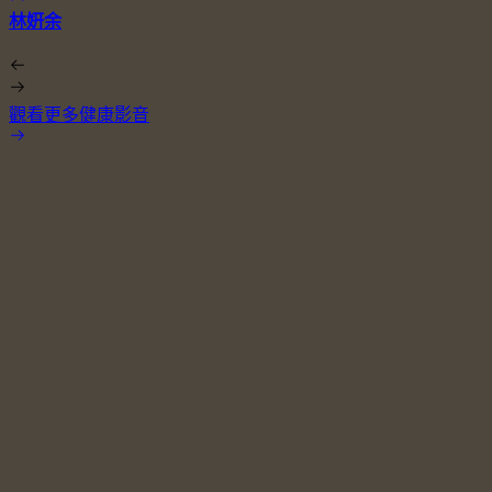
林姸余
觀看更多健康影音