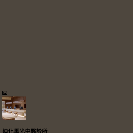
迪化馬光中醫診所