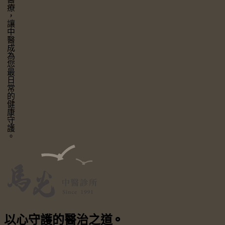
讓中醫成為您最日常的健康守護。
以心守護
的醫治之道
⚬