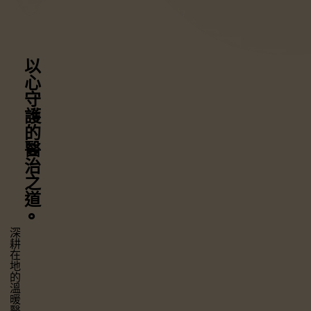
以心守護
的醫治之道
⚬
深耕在地的溫暖醫療，