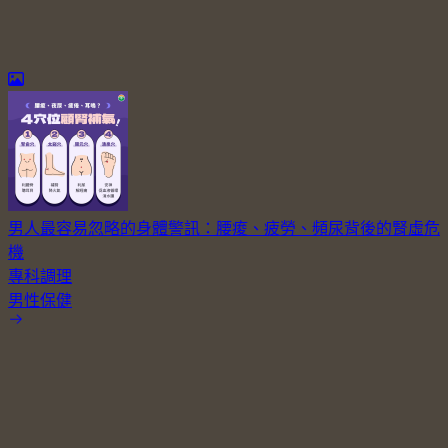
男人最容易忽略的身體警訊：腰痠、疲勞、頻尿背後的腎虛危
機
專科調理
男性保健