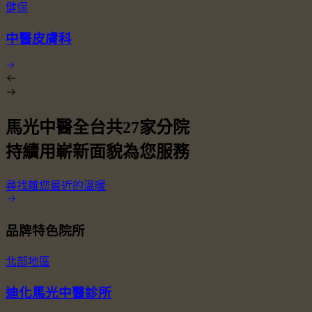
健保
中醫皮膚科
馬光中醫全台共
27
家分院
持續用嶄新面貌為您服務
尋找離您最近的溫暖
品牌特色院所
北部地區
迪化馬光中醫診所