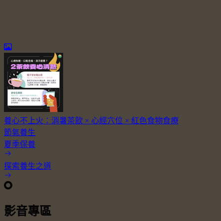
養心不上火：消暑茶飲 × 心經穴位 × 紅色食物食療
節氣養生
夏季保養
探索養生之道
影音專區