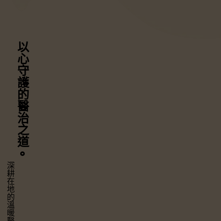
以心守護
的醫治之道
⚬
深耕在地的溫暖醫療，