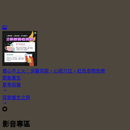
養心不上火：消暑茶飲 × 心經穴位 × 紅色食物食療
節氣養生
夏季保養
探索養生之道
影音專區