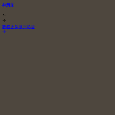
林姸余
觀看更多健康影音