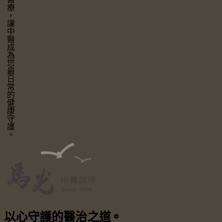
讓中醫成為您最日常的健康守護。
以心守護
的醫治之道
⚬