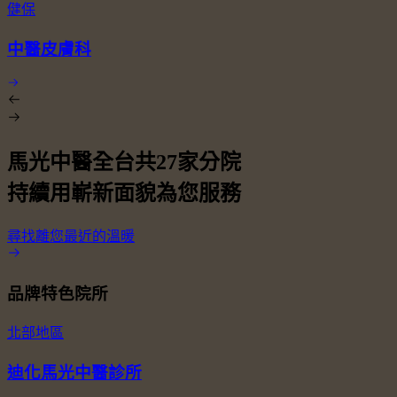
健保
中醫皮膚科
馬光中醫全台共
27
家分院
持續用嶄新面貌為您服務
尋找離您最近的溫暖
品牌特色院所
北部地區
迪化馬光中醫診所