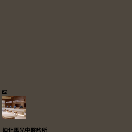
迪化馬光中醫診所