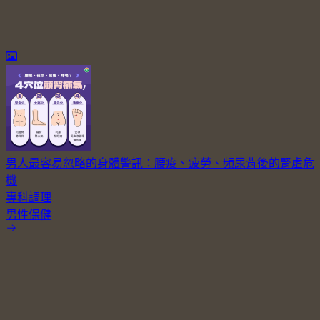
男人最容易忽略的身體警訊：腰痠、疲勞、頻尿背後的腎虛危
機
專科調理
男性保健