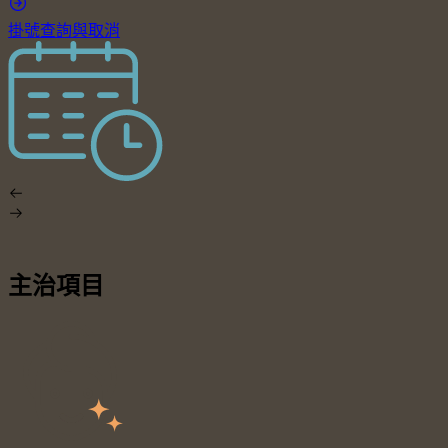
掛號查詢與取消
主治項目