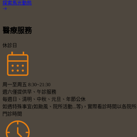
探索馬光動態
醫療服務
休診日
周一至周五 8:30~21:30
週六僅提供早、午診服務
每週日、清明、中秋、元旦、年節公休
如遇特殊事宜(如颱風、院所活動...等)，實際看診時間以各
門診時間