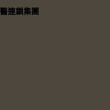
中醫連鎖集團