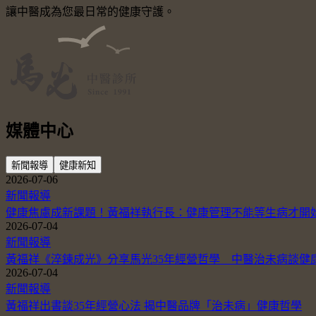
讓中醫成為您最日常的健康守護。
媒體中心
新聞報導
健康新知
2026-07-06
新聞報導
健康焦慮成新課題！黃福祥執行長：健康管理不能等生病才開
2026-07-04
新聞報導
黃福祥《淬鍊成光》分享馬光35年經營哲學 中醫治未病談健
2026-07-04
新聞報導
黃福祥出書談35年經營心法 揭中醫品牌「治未病」健康哲學