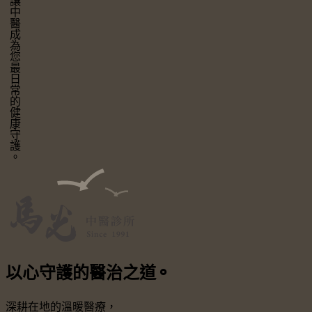
讓中醫成為您最日常的健康守護。
以心守護
的醫治之道
⚬
深耕在地的溫暖醫療，