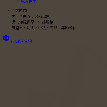
收費標準
門診時間
周一至周五 8:30~21:30
週六僅提供早、午診服務
每週日、清明、中秋、元旦、年節公休
即時暖心諮詢