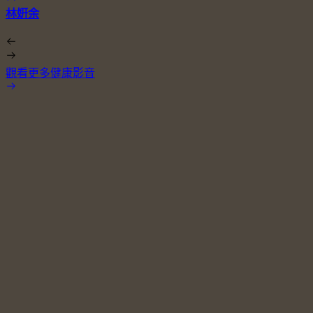
林姸余
觀看更多健康影音