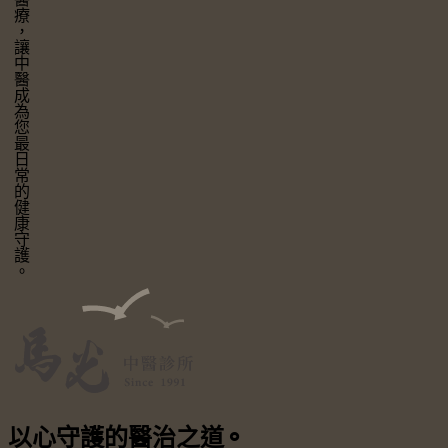
讓中醫成為您最日常的健康守護。
以心守護
的醫治之道
⚬