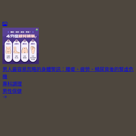
男人最容易忽略的身體警訊：腰痠、疲勞、頻尿背後的腎虛危
機
專科調理
男性保健