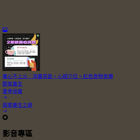
養心不上火：消暑茶飲 × 心經穴位 × 紅色食物食療
節氣養生
夏季保養
探索養生之道
影音專區