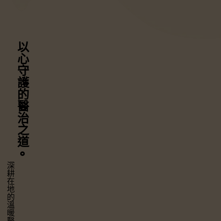
以心守護
的醫治之道
⚬
深耕在地的溫暖醫療，