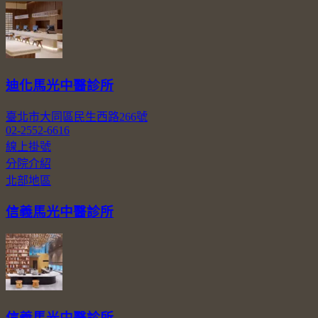
迪化馬光中醫診所
臺北市大同區民生西路266號
02-2552-6616
線上掛號
分院介紹
北部地區
信義馬光中醫診所
信義馬光中醫診所