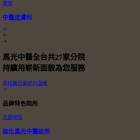
健保
中醫皮膚科
馬光中醫全台共
27
家分院
持續用嶄新面貌為您服務
尋找離您最近的溫暖
品牌特色院所
北部地區
迪化馬光中醫診所