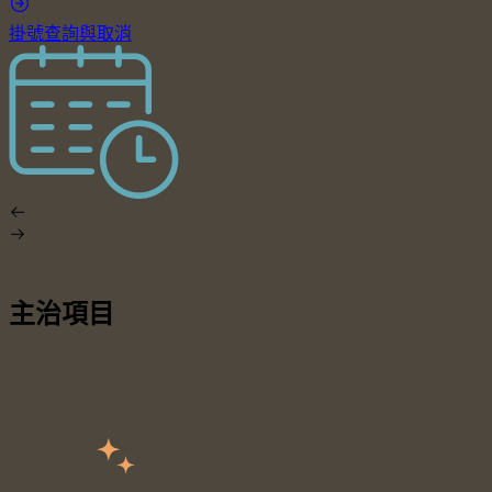
掛號查詢與取消
主治項目