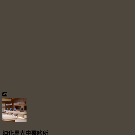
迪化馬光中醫診所