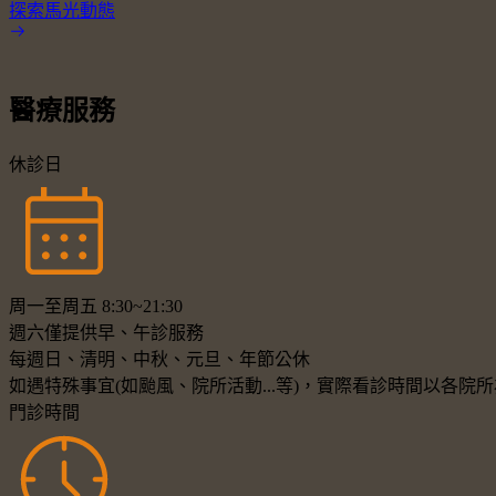
探索馬光動態
醫療服務
休診日
周一至周五 8:30~21:30
週六僅提供早、午診服務
每週日、清明、中秋、元旦、年節公休
如遇特殊事宜(如颱風、院所活動...等)，實際看診時間以各
門診時間