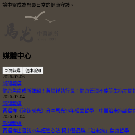
讓中醫成為您最日常的健康守護。
媒體中心
新聞報導
健康新知
2026-07-06
新聞報導
健康焦慮成新課題！黃福祥執行長：健康管理不能等生病才開
2026-07-04
新聞報導
黃福祥《淬鍊成光》分享馬光35年經營哲學 中醫治未病談健
2026-07-04
新聞報導
黃福祥出書談35年經營心法 揭中醫品牌「治未病」健康哲學