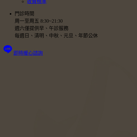
收費標準
門診時間
周一至周五 8:30~21:30
週六僅提供早、午診服務
每週日、清明、中秋、元旦、年節公休
即時暖心諮詢