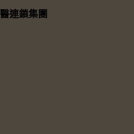
中醫連鎖集團