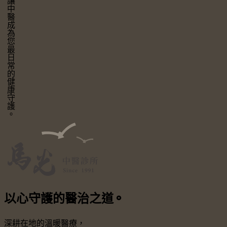
讓中醫成為您最日常的健康守護。
以心守護
的醫治之道
⚬
深耕在地的溫暖醫療，