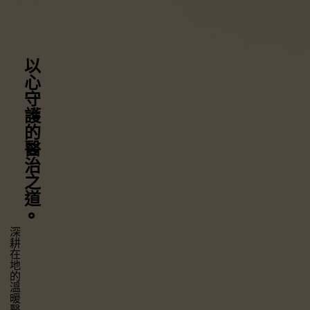
以心守護
的醫治之道
⚬
深耕在地的溫暖醫療，