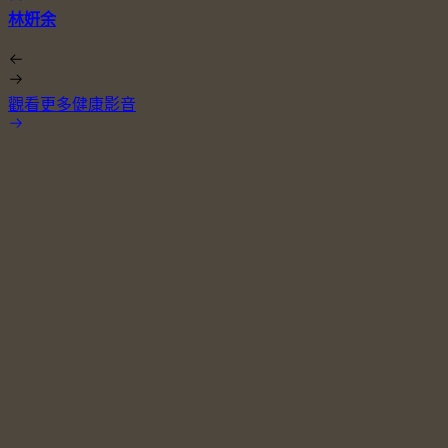
林姸余
觀看更多健康影音