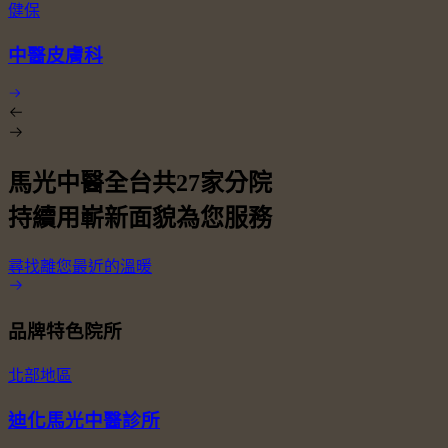
健保
中醫皮膚科
馬光中醫全台共
27
家分院
持續用嶄新面貌為您服務
尋找離您最近的溫暖
品牌特色院所
北部地區
迪化馬光中醫診所