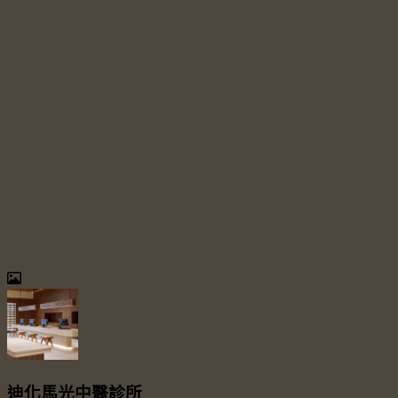
迪化馬光中醫診所