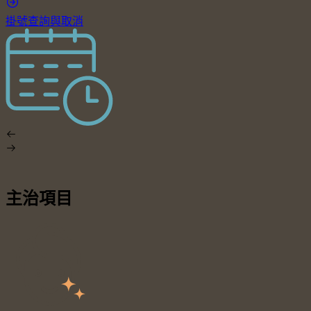
掛號查詢與取消
主治項目