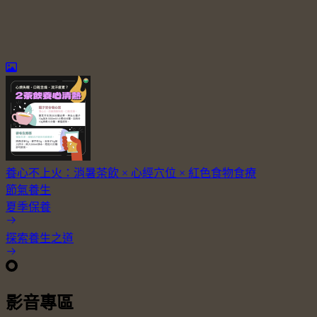
養心不上火：消暑茶飲 × 心經穴位 × 紅色食物食療
節氣養生
夏季保養
探索養生之道
影音專區