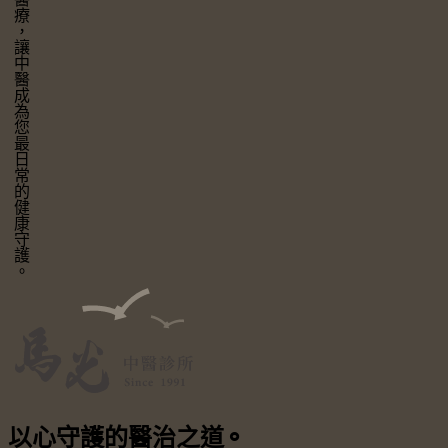
讓中醫成為您最日常的健康守護。
以心守護
的醫治之道
⚬