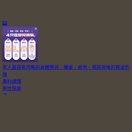
男人最容易忽略的身體警訊：腰痠、疲勞、頻尿背後的腎虛危
機
專科調理
男性保健