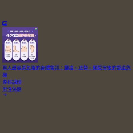
男人最容易忽略的身體警訊：腰痠、疲勞、頻尿背後的腎虛危
機
專科調理
男性保健