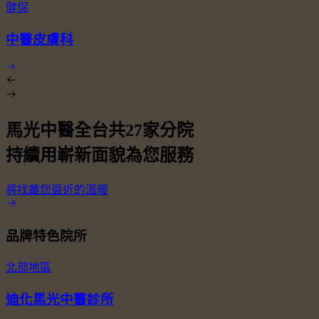
健保
中醫皮膚科
馬光中醫全台共
27
家分院
持續用嶄新面貌為您服務
尋找離您最近的溫暖
品牌特色院所
北部地區
迪化馬光中醫診所