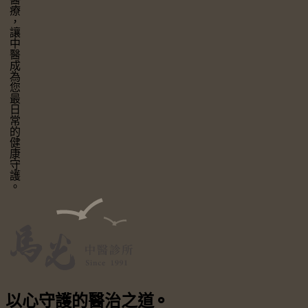
讓中醫成為您最日常的健康守護。
以心守護
的醫治之道
⚬