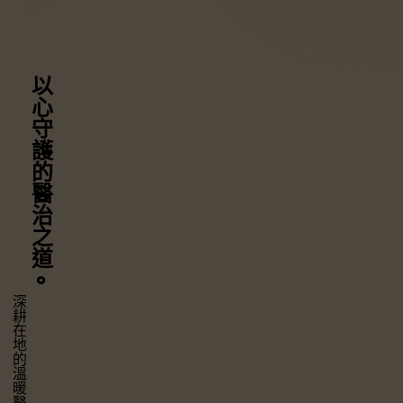
以心守護
的醫治之道
⚬
深耕在地的溫暖醫療，