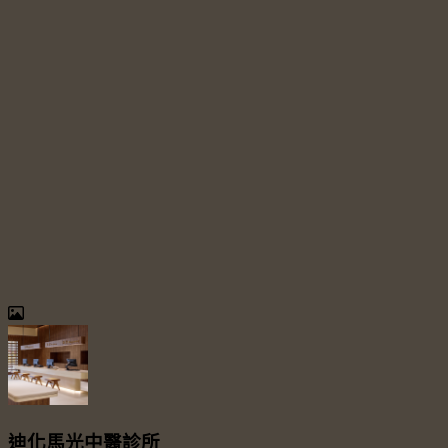
迪化馬光中醫診所