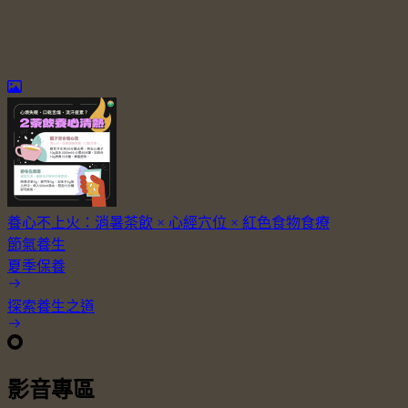
養心不上火：消暑茶飲 × 心經穴位 × 紅色食物食療
節氣養生
夏季保養
探索養生之道
影音專區