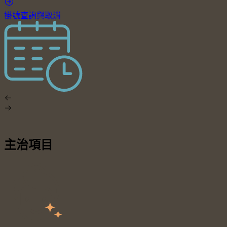
掛號查詢與取消
主治項目