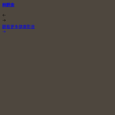
林姸余
觀看更多健康影音