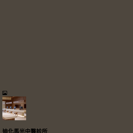
迪化馬光中醫診所