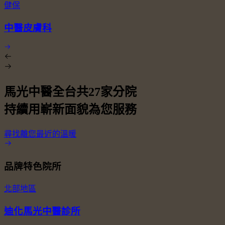
健保
中醫皮膚科
馬光中醫全台共
27
家分院
持續用嶄新面貌為您服務
尋找離您最近的溫暖
品牌特色院所
北部地區
迪化馬光中醫診所