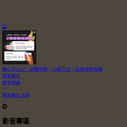
養心不上火：消暑茶飲 × 心經穴位 × 紅色食物食療
節氣養生
夏季保養
探索養生之道
影音專區