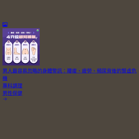
男人最容易忽略的身體警訊：腰痠、疲勞、頻尿背後的腎虛危
機
專科調理
男性保健