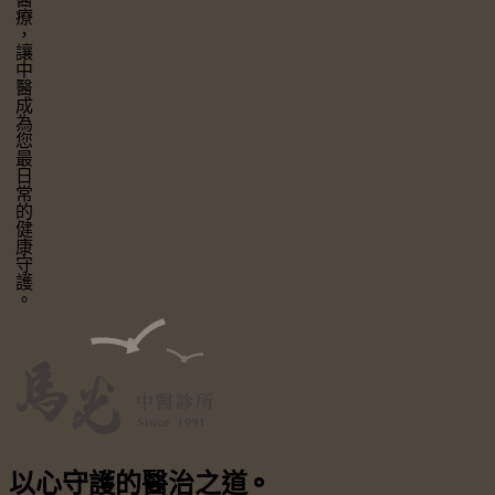
讓中醫成為您最日常的健康守護。
以心守護
的醫治之道
⚬