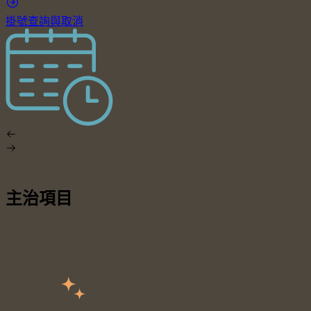
掛號查詢與取消
主治項目