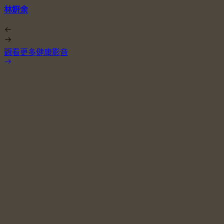
林姸余
觀看更多健康影音