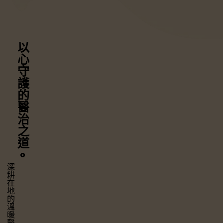
以心守護
的醫治之道
⚬
深耕在地的溫暖醫療，