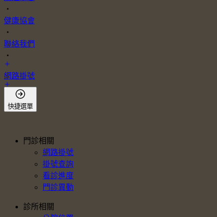
・
健康協會
・
聯絡我們
・
網路掛號
會員登入
快捷選單
門診相關
網路掛號
掛號查詢
看診進度
門診異動
診所相關