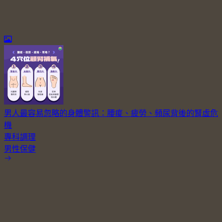
男人最容易忽略的身體警訊：腰痠、疲勞、頻尿背後的腎虛危
機
專科調理
男性保健