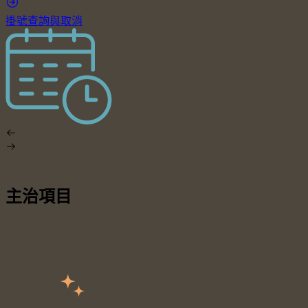
掛號查詢與取消
主治項目