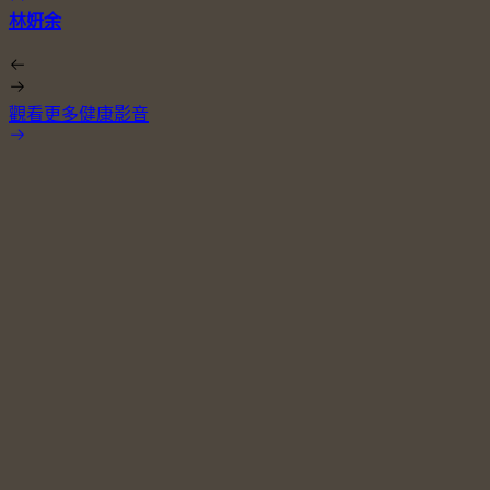
林姸余
觀看更多健康影音