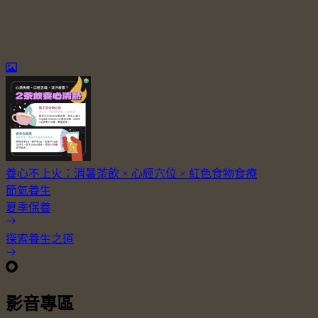
養心不上火：消暑茶飲 × 心經穴位 × 紅色食物食療
節氣養生
夏季保養
探索養生之道
影音專區