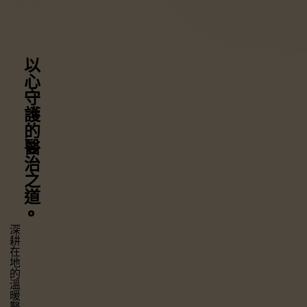
以心守護
的醫治之道
⚬
深耕在地的溫暖醫療，