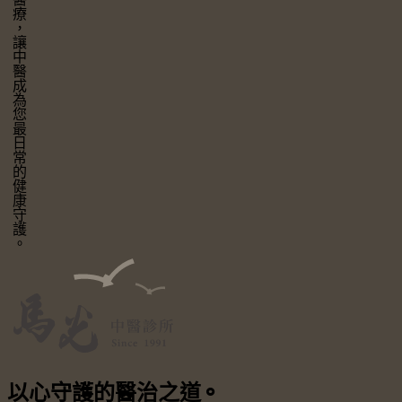
讓中醫成為您最日常的健康守護。
以心守護
的醫治之道
⚬