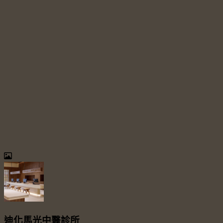
迪化馬光中醫診所