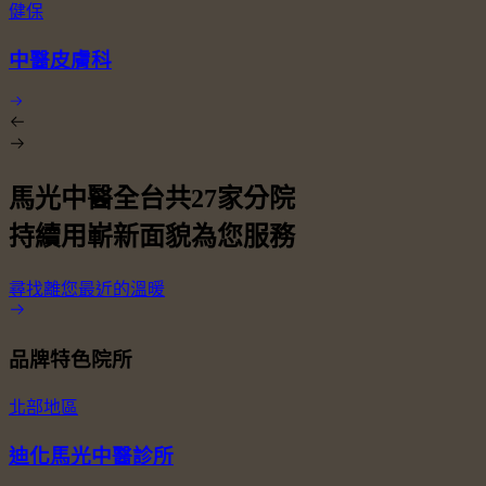
健保
中醫皮膚科
馬光中醫全台共
27
家分院
持續用嶄新面貌為您服務
尋找離您最近的溫暖
品牌特色院所
北部地區
迪化馬光中醫診所