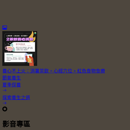
養心不上火：消暑茶飲 × 心經穴位 × 紅色食物食療
節氣養生
夏季保養
探索養生之道
影音專區