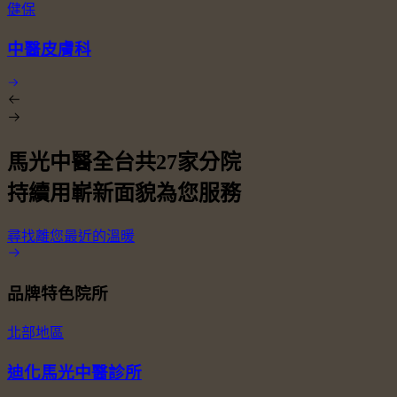
健保
中醫皮膚科
馬光中醫全台共
27
家分院
持續用嶄新面貌為您服務
尋找離您最近的溫暖
品牌特色院所
北部地區
迪化馬光中醫診所