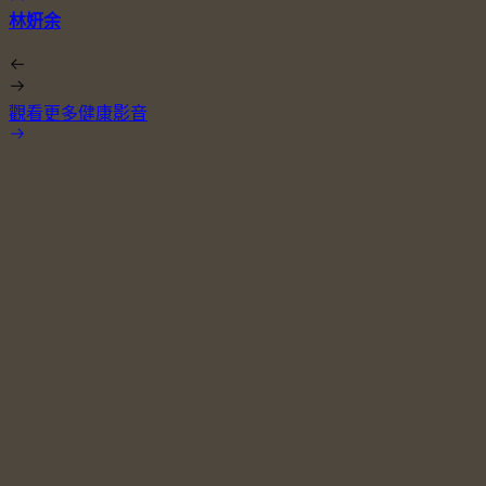
林姸余
觀看更多健康影音