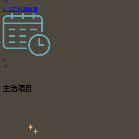
掛號查詢與取消
主治項目