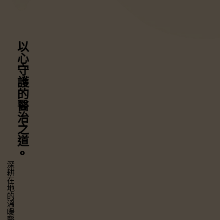
以心守護
的醫治之道
⚬
深耕在地的溫暖醫療，