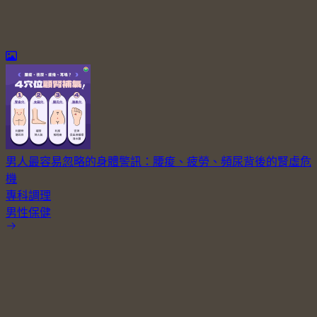
男人最容易忽略的身體警訊：腰痠、疲勞、頻尿背後的腎虛危
機
專科調理
男性保健