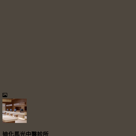
迪化馬光中醫診所