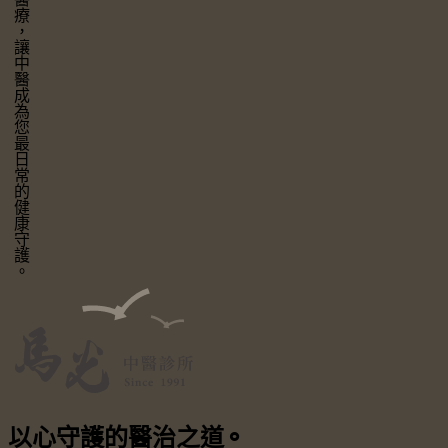
讓中醫成為您最日常的健康守護。
以心守護
的醫治之道
⚬