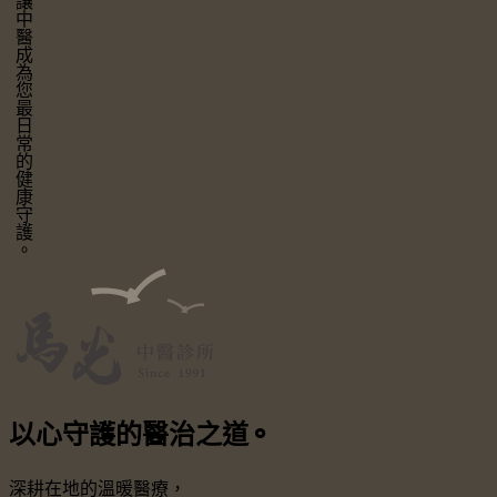
讓中醫成為您最日常的健康守護。
以心守護
的醫治之道
⚬
深耕在地的溫暖醫療，