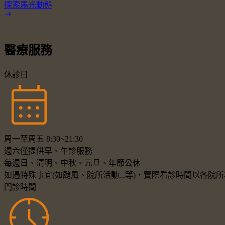
探索馬光動態
醫療服務
休診日
周一至周五 8:30~21:30
週六僅提供早、午診服務
每週日、清明、中秋、元旦、年節公休
如遇特殊事宜(如颱風、院所活動...等)，實際看診時間以各
門診時間