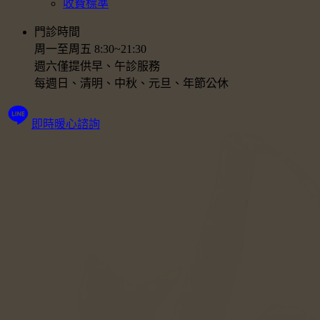
收費標準
門診時間
周一至周五 8:30~21:30
週六僅提供早、午診服務
每週日、清明、中秋、元旦、年節公休
即時暖心諮詢