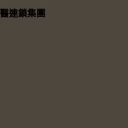
中醫連鎖集團