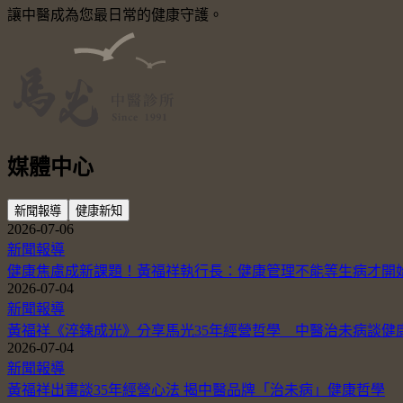
讓中醫成為您最日常的健康守護。
媒體中心
新聞報導
健康新知
2026-07-06
新聞報導
健康焦慮成新課題！黃福祥執行長：健康管理不能等生病才開
2026-07-04
新聞報導
黃福祥《淬鍊成光》分享馬光35年經營哲學 中醫治未病談健
2026-07-04
新聞報導
黃福祥出書談35年經營心法 揭中醫品牌「治未病」健康哲學