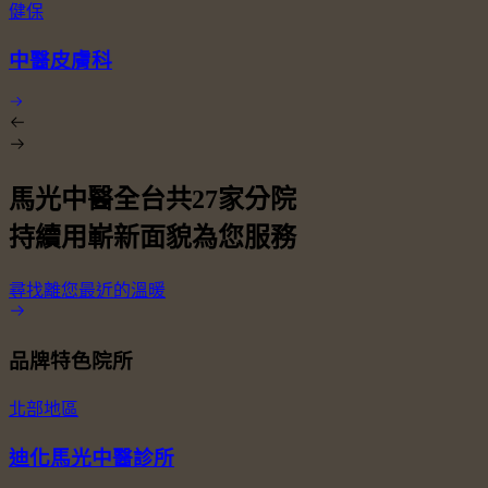
健保
中醫皮膚科
馬光中醫全台共
27
家分院
持續用嶄新面貌為您服務
尋找離您最近的溫暖
品牌特色院所
北部地區
迪化馬光中醫診所