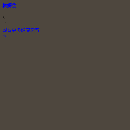
林姸余
觀看更多健康影音