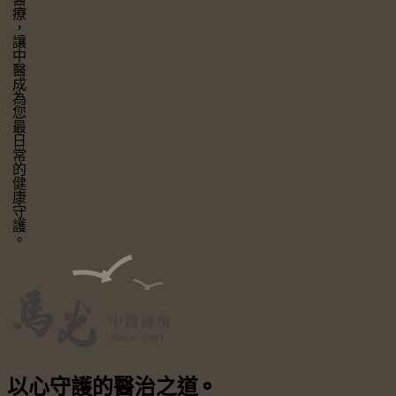
讓中醫成為您最日常的健康守護。
以心守護
的醫治之道
⚬