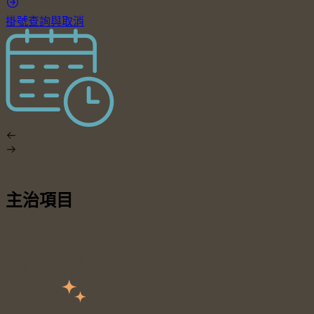
掛號查詢與取消
主治項目