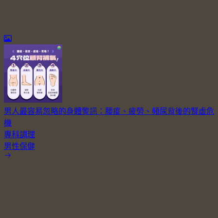
男人最容易忽略的身體警訊：腰痠、疲勞、頻尿背後的腎虛危
機
專科調理
男性保健