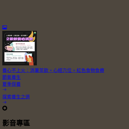
養心不上火：消暑茶飲 × 心經穴位 × 紅色食物食療
節氣養生
夏季保養
探索養生之道
影音專區