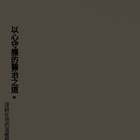
以心守護
的醫治之道
⚬
深耕在地的溫暖醫療，