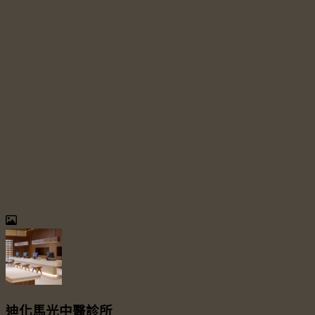
迪化馬光中醫診所