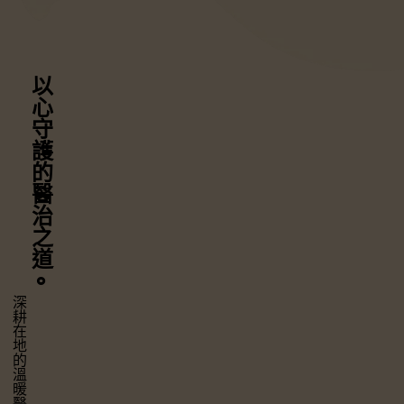
以心守護
的醫治之道
⚬
深耕在地的溫暖醫療，