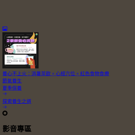
養心不上火：消暑茶飲 × 心經穴位 × 紅色食物食療
節氣養生
夏季保養
探索養生之道
影音專區