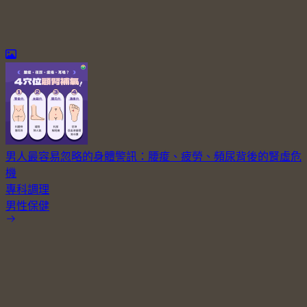
男人最容易忽略的身體警訊：腰痠、疲勞、頻尿背後的腎虛危
機
專科調理
男性保健