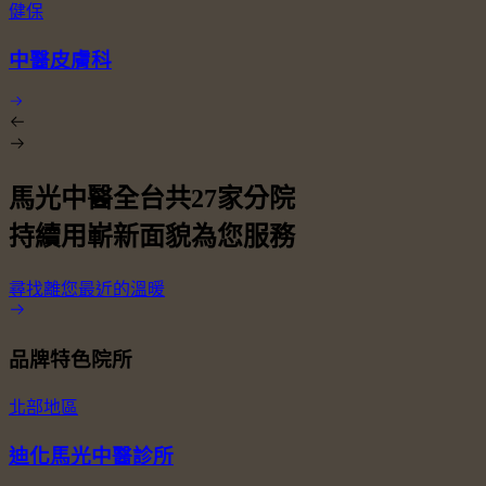
健保
中醫皮膚科
馬光中醫全台共
27
家分院
持續用嶄新面貌為您服務
尋找離您最近的溫暖
品牌特色院所
北部地區
迪化馬光中醫診所