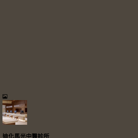
迪化馬光中醫診所