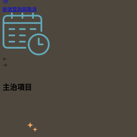
掛號查詢與取消
主治項目