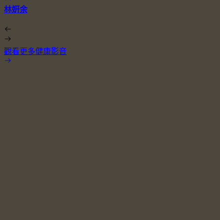
林姸余
觀看更多健康影音