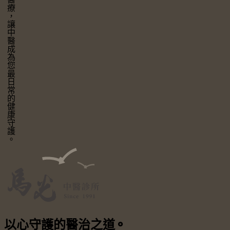
讓中醫成為您最日常的健康守護。
以心守護
的醫治之道
⚬