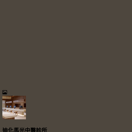
迪化馬光中醫診所