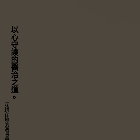
以心守護
的醫治之道
⚬
深耕在地的溫暖醫療，