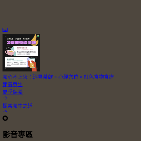
養心不上火：消暑茶飲 × 心經穴位 × 紅色食物食療
節氣養生
夏季保養
探索養生之道
影音專區