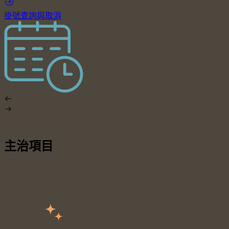
掛號查詢與取消
主治項目