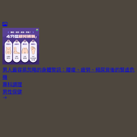
男人最容易忽略的身體警訊：腰痠、疲勞、頻尿背後的腎虛危
機
專科調理
男性保健