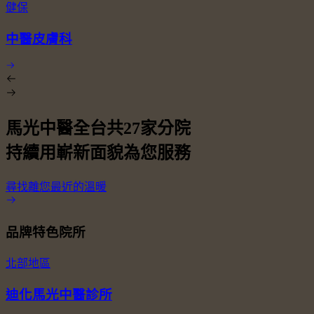
健保
中醫皮膚科
馬光中醫全台共
27
家分院
持續用嶄新面貌為您服務
尋找離您最近的溫暖
品牌特色院所
北部地區
迪化馬光中醫診所