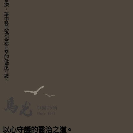
讓中醫成為您最日常的健康守護。
以心守護
的醫治之道
⚬