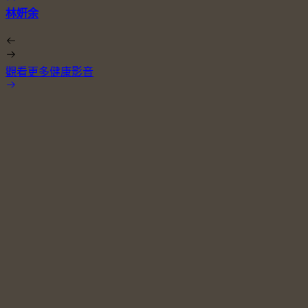
林姸余
觀看更多健康影音