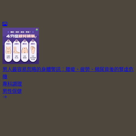
男人最容易忽略的身體警訊：腰痠、疲勞、頻尿背後的腎虛危
機
專科調理
男性保健