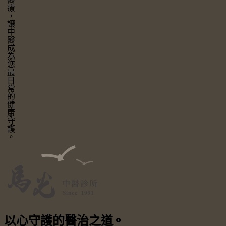
讓中醫成為您最日常的健康守護。
以心守護
的醫治之道
⚬