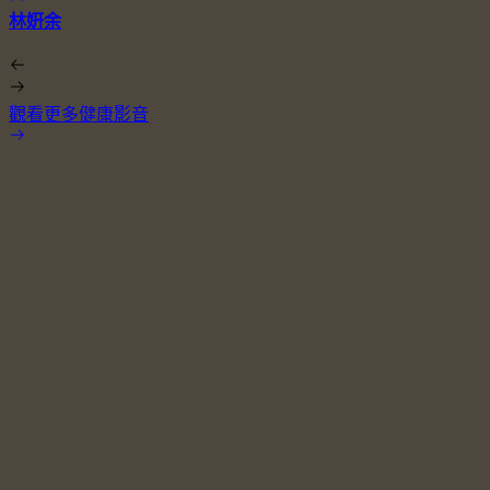
林姸余
觀看更多健康影音