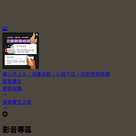
養心不上火：消暑茶飲 × 心經穴位 × 紅色食物食療
節氣養生
夏季保養
探索養生之道
影音專區