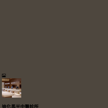
迪化馬光中醫診所