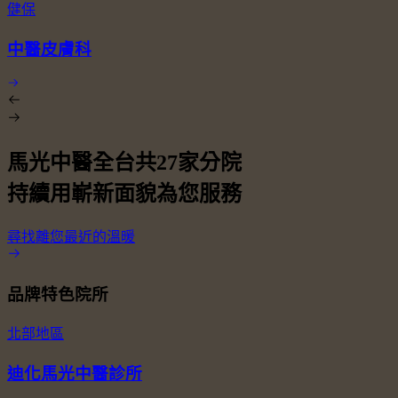
健保
中醫皮膚科
馬光中醫全台共
27
家分院
持續用嶄新面貌為您服務
尋找離您最近的溫暖
品牌特色院所
北部地區
迪化馬光中醫診所