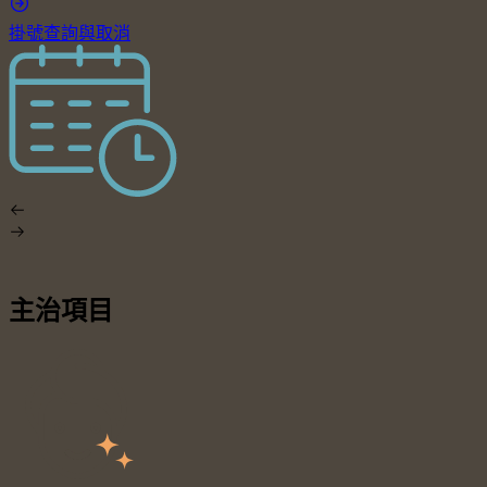
掛號查詢與取消
主治項目