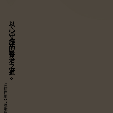
以心守護
的醫治之道
⚬
深耕在地的溫暖醫療，