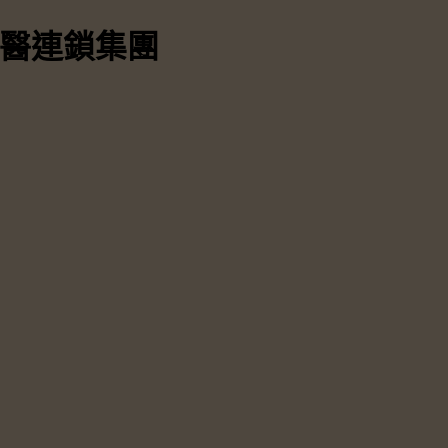
中醫連鎖集團