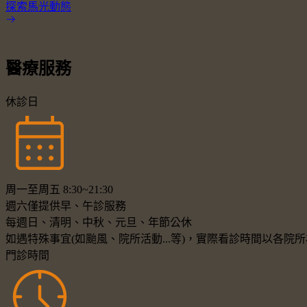
探索馬光動態
醫療服務
休診日
周一至周五 8:30~21:30
週六僅提供早、午診服務
每週日、清明、中秋、元旦、年節公休
如遇特殊事宜(如颱風、院所活動...等)，實際看診時間以各
門診時間