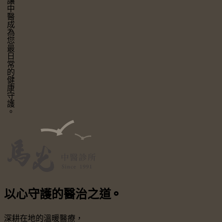
讓中醫成為您最日常的健康守護。
以心守護
的醫治之道
⚬
深耕在地的溫暖醫療，