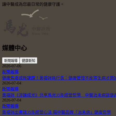
讓中醫成為您最日常的健康守護。
媒體中心
新聞報導
健康新知
2026-07-06
新聞報導
健康焦慮成新課題！黃福祥執行長：健康管理不能等生病才開
2026-07-04
新聞報導
黃福祥《淬鍊成光》分享馬光35年經營哲學 中醫治未病談健
2026-07-04
新聞報導
黃福祥出書談35年經營心法 揭中醫品牌「治未病」健康哲學