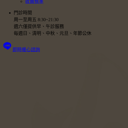
收費標準
門診時間
周一至周五 8:30~21:30
週六僅提供早、午診服務
每週日、清明、中秋、元旦、年節公休
即時暖心諮詢