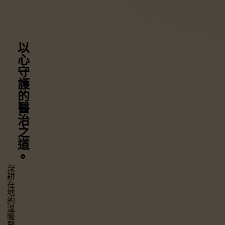
以心守護
的醫治之道
⚬
深耕在地的溫暖醫療，