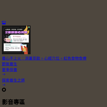
養心不上火：消暑茶飲 × 心經穴位 × 紅色食物食療
節氣養生
夏季保養
探索養生之道
影音專區