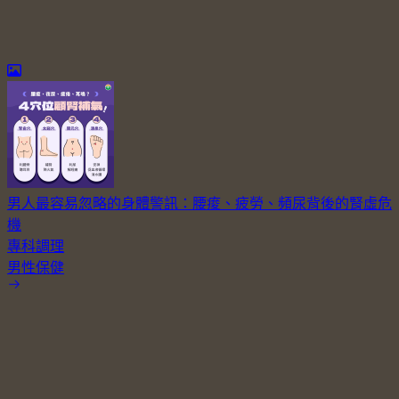
男人最容易忽略的身體警訊：腰痠、疲勞、頻尿背後的腎虛危
機
專科調理
男性保健