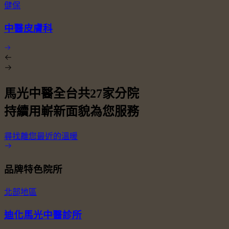
健保
中醫皮膚科
馬光中醫全台共
27
家分院
持續用嶄新面貌為您服務
尋找離您最近的溫暖
品牌特色院所
北部地區
迪化馬光中醫診所