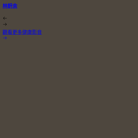
林姸余
觀看更多健康影音