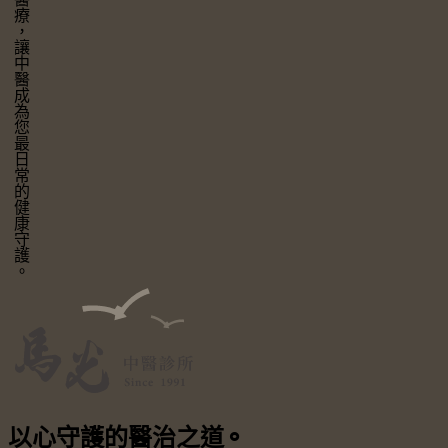
讓中醫成為您最日常的健康守護。
以心守護
的醫治之道
⚬