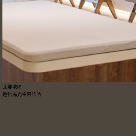
北部地區
迪化馬光中醫診所