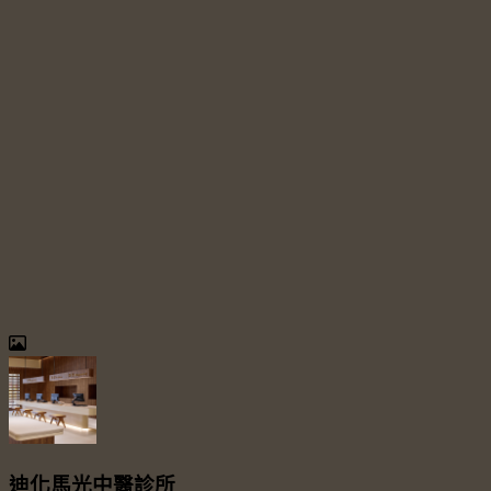
迪化馬光中醫診所