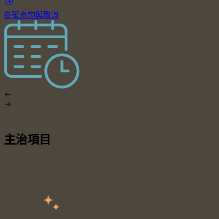
掛號查詢與取消
主治項目