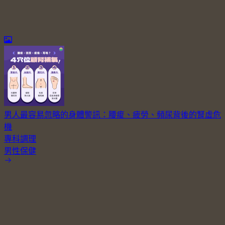
男人最容易忽略的身體警訊：腰痠、疲勞、頻尿背後的腎虛危
機
專科調理
男性保健