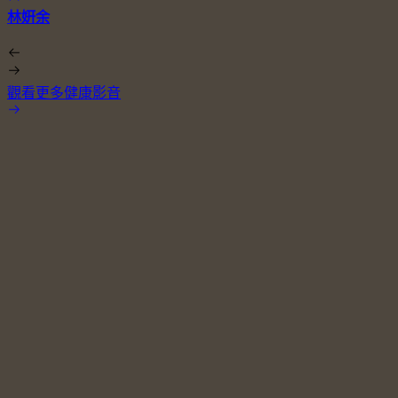
林姸余
觀看更多健康影音