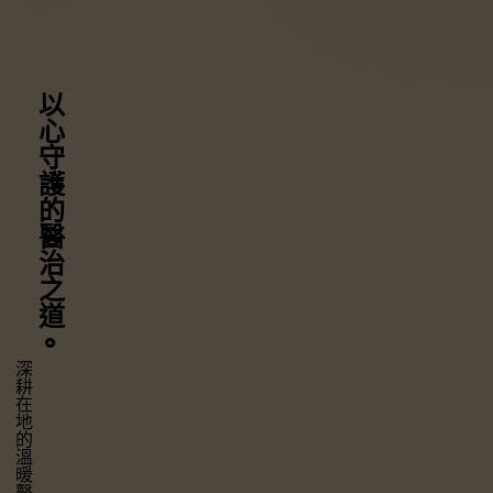
以心守護
的醫治之道
⚬
深耕在地的溫暖醫療，