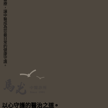
讓中醫成為您最日常的健康守護。
以心守護
的醫治之道
⚬