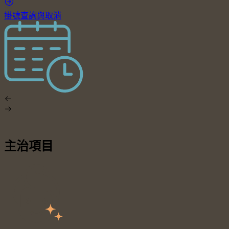
掛號查詢與取消
主治項目