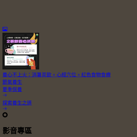
養心不上火：消暑茶飲 × 心經穴位 × 紅色食物食療
節氣養生
夏季保養
探索養生之道
影音專區