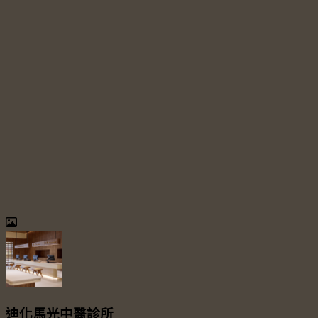
迪化馬光中醫診所