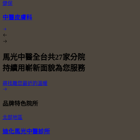
健保
中醫皮膚科
馬光中醫全台共
27
家分院
持續用嶄新面貌為您服務
尋找離您最近的溫暖
品牌特色院所
北部地區
迪化馬光中醫診所