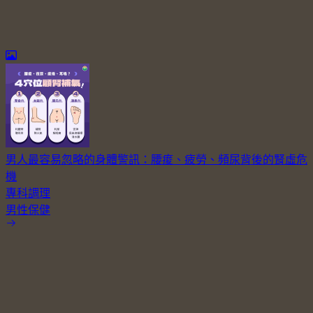
男人最容易忽略的身體警訊：腰痠、疲勞、頻尿背後的腎虛危
機
專科調理
男性保健