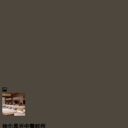
迪化馬光中醫診所