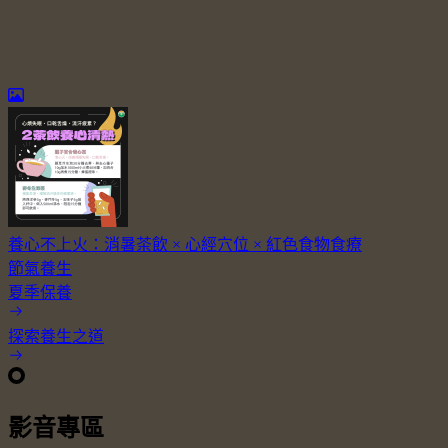
養心不上火：消暑茶飲 × 心經穴位 × 紅色食物食療
節氣養生
夏季保養
探索養生之道
影音專區