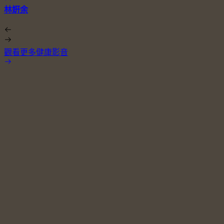
林姸余
觀看更多健康影音