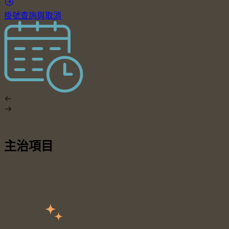
掛號查詢與取消
主治項目