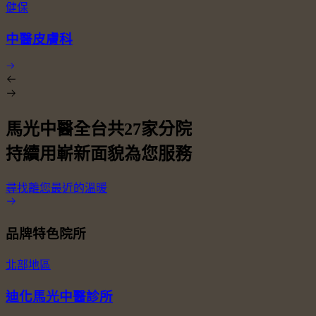
健保
中醫皮膚科
馬光中醫全台共
27
家分院
持續用嶄新面貌為您服務
尋找離您最近的溫暖
品牌特色院所
北部地區
迪化馬光中醫診所