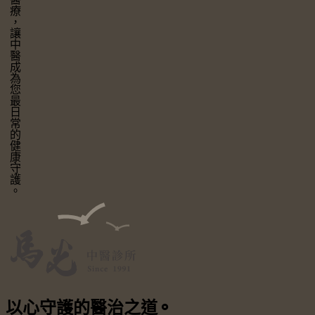
讓中醫成為您最日常的健康守護。
以心守護
的醫治之道
⚬