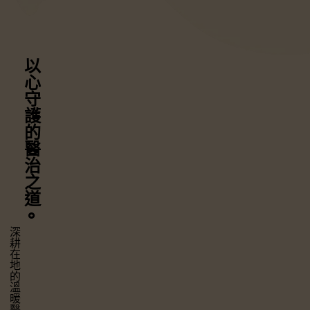
以心守護
的醫治之道
⚬
深耕在地的溫暖醫療，