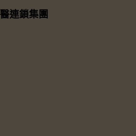
中醫連鎖集團