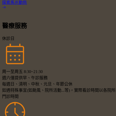
探索馬光動態
醫療服務
休診日
周一至周五 8:30~21:30
週六僅提供早、午診服務
每週日、清明、中秋、元旦、年節公休
如遇特殊事宜(如颱風、院所活動...等)，實際看診時間以各
門診時間