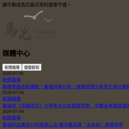
讓中醫成為您最日常的健康守護。
媒體中心
新聞報導
健康新知
2026-07-06
新聞報導
健康焦慮成新課題！黃福祥執行長：健康管理不能等生病才開
2026-07-04
新聞報導
黃福祥《淬鍊成光》分享馬光35年經營哲學 中醫治未病談健
2026-07-04
新聞報導
黃福祥出書談35年經營心法 揭中醫品牌「治未病」健康哲學