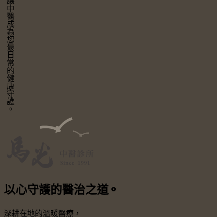
讓中醫成為您最日常的健康守護。
以心守護
的醫治之道
⚬
深耕在地的溫暖醫療，