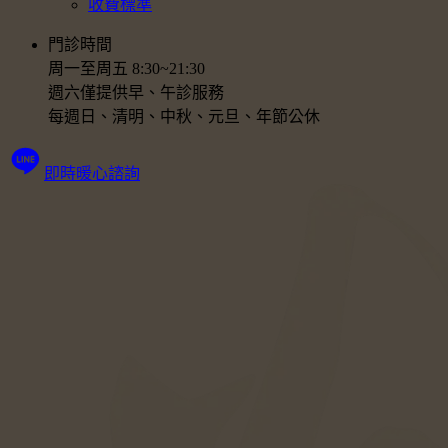
收費標準
門診時間
周一至周五 8:30~21:30
週六僅提供早、午診服務
每週日、清明、中秋、元旦、年節公休
即時暖心諮詢