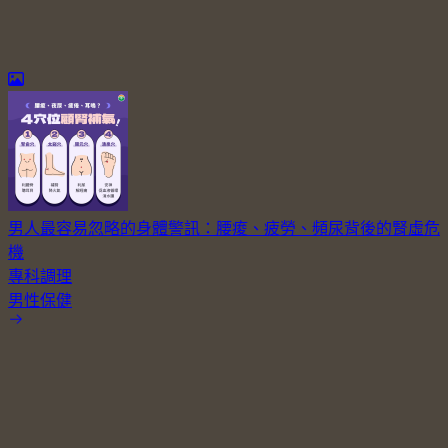
男人最容易忽略的身體警訊：腰痠、疲勞、頻尿背後的腎虛危
機
專科調理
男性保健