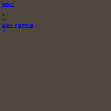
林姸余
觀看更多健康影音