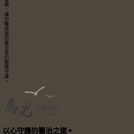
讓中醫成為您最日常的健康守護。
以心守護
的醫治之道
⚬