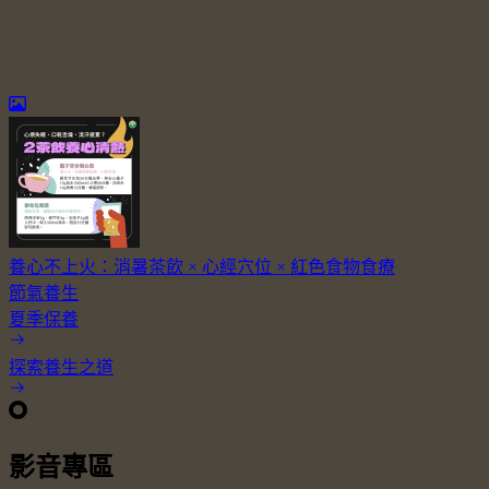
養心不上火：消暑茶飲 × 心經穴位 × 紅色食物食療
節氣養生
夏季保養
探索養生之道
影音專區