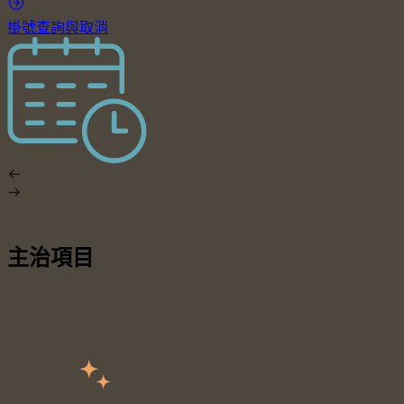
掛號查詢與取消
主治項目