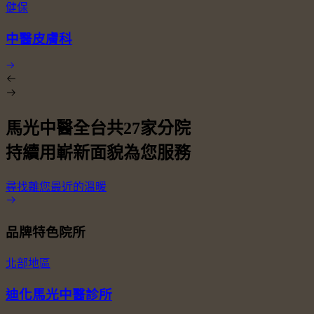
健保
中醫皮膚科
馬光中醫全台共
27
家分院
持續用嶄新面貌為您服務
尋找離您最近的溫暖
品牌特色院所
北部地區
迪化馬光中醫診所