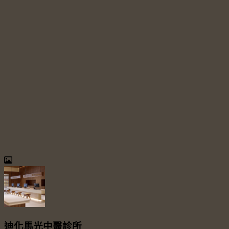
迪化馬光中醫診所