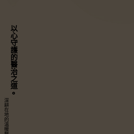
以心守護
的醫治之道
⚬
深耕在地的溫暖醫療，