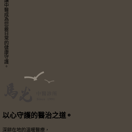
讓中醫成為您最日常的健康守護。
以心守護
的醫治之道
⚬
深耕在地的溫暖醫療，