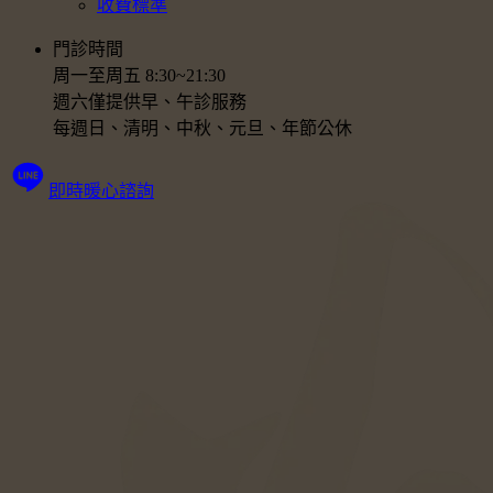
收費標準
門診時間
周一至周五 8:30~21:30
週六僅提供早、午診服務
每週日、清明、中秋、元旦、年節公休
即時暖心諮詢