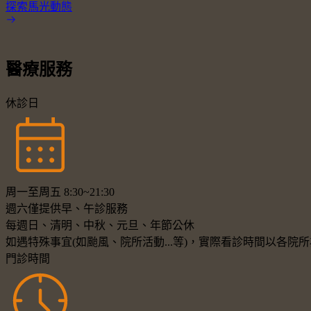
探索馬光動態
醫療服務
休診日
周一至周五 8:30~21:30
週六僅提供早、午診服務
每週日、清明、中秋、元旦、年節公休
如遇特殊事宜(如颱風、院所活動...等)，實際看診時間以各
門診時間