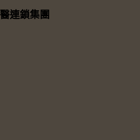
中醫連鎖集團