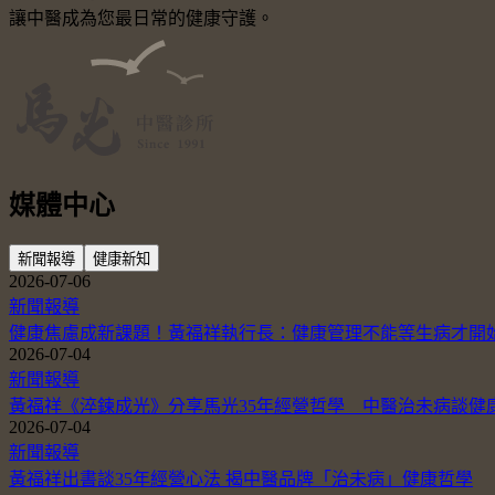
讓中醫成為您最日常的健康守護。
媒體中心
新聞報導
健康新知
2026-07-06
新聞報導
健康焦慮成新課題！黃福祥執行長：健康管理不能等生病才開
2026-07-04
新聞報導
黃福祥《淬鍊成光》分享馬光35年經營哲學 中醫治未病談健
2026-07-04
新聞報導
黃福祥出書談35年經營心法 揭中醫品牌「治未病」健康哲學