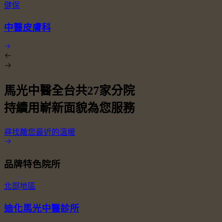
健保
中醫皮膚科
馬光中醫全台共
27
家分院
持續用嶄新面貌為您服務
尋找離您最近的溫暖
品牌特色院所
北部地區
迪化馬光中醫診所