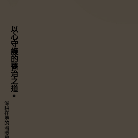
以心守護
的醫治之道
⚬
深耕在地的溫暖醫療，