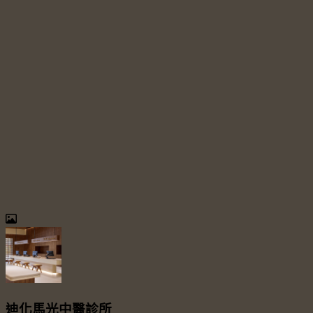
迪化馬光中醫診所