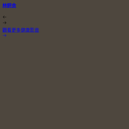
林姸余
觀看更多健康影音