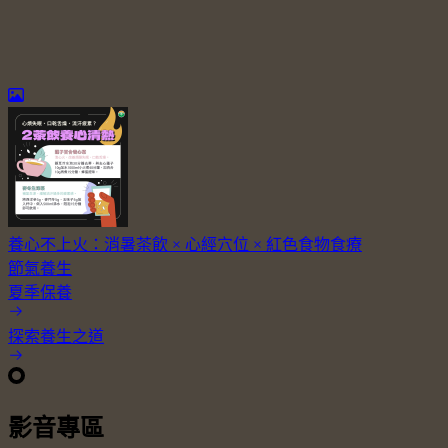
養心不上火：消暑茶飲 × 心經穴位 × 紅色食物食療
節氣養生
夏季保養
探索養生之道
影音專區