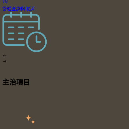
掛號查詢與取消
主治項目