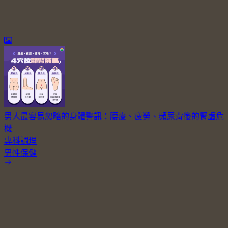
男人最容易忽略的身體警訊：腰痠、疲勞、頻尿背後的腎虛危
機
專科調理
男性保健