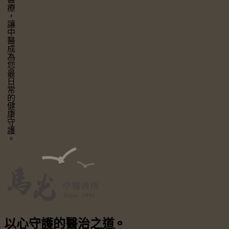
讓中醫成為您最日常的健康守護。
以心守護
的醫治之道
⚬