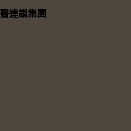
中醫連鎖集團