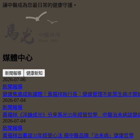
讓中醫成為您最日常的健康守護。
媒體中心
新聞報導
健康新知
2026-07-06
新聞報導
健康焦慮成新課題！黃福祥執行長：健康管理不能等生病才開
2026-07-04
新聞報導
黃福祥《淬鍊成光》分享馬光35年經營哲學 中醫治未病談健
2026-07-04
新聞報導
黃福祥出書談35年經營心法 揭中醫品牌「治未病」健康哲學