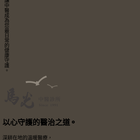
讓中醫成為您最日常的健康守護。
以心守護
的醫治之道
⚬
深耕在地的溫暖醫療，