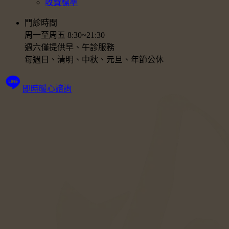
收費標準
門診時間
周一至周五 8:30~21:30
週六僅提供早、午診服務
每週日、清明、中秋、元旦、年節公休
即時暖心諮詢