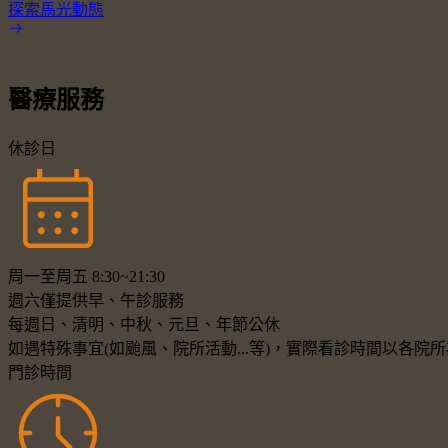
探索馬光動態
醫療服務
休診日
周一至周五 8:30~21:30
週六僅提供早、午診服務
每週日、清明、中秋、元旦、年節公休
如遇特殊事宜(如颱風、院所活動...等)，實際看診時間以各
門診時間