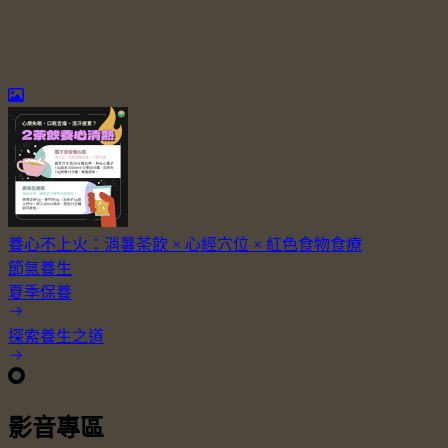
養心不上火：消暑茶飲 × 心經穴位 × 紅色食物食療
節氣養生
夏季保養
探索養生之道
影音專區