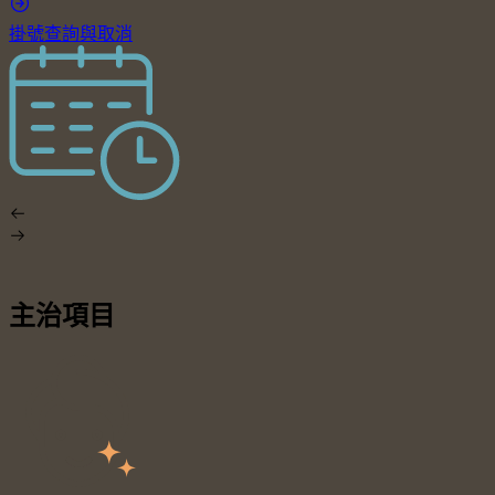
掛號查詢與取消
主治項目