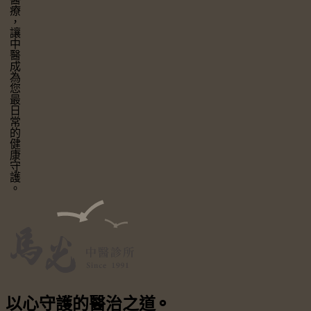
讓中醫成為您最日常的健康守護。
以心守護
的醫治之道
⚬