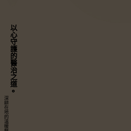
以心守護
的醫治之道
⚬
深耕在地的溫暖醫療，