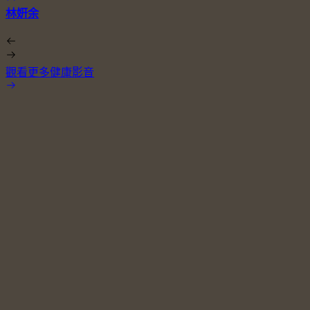
林姸余
觀看更多健康影音