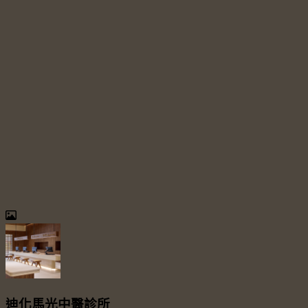
迪化馬光中醫診所