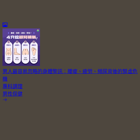
男人最容易忽略的身體警訊：腰痠、疲勞、頻尿背後的腎虛危
機
專科調理
男性保健