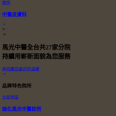
健保
中醫皮膚科
馬光中醫全台共
27
家分院
持續用嶄新面貌為您服務
尋找離您最近的溫暖
品牌特色院所
北部地區
迪化馬光中醫診所