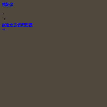
林姸余
觀看更多健康影音