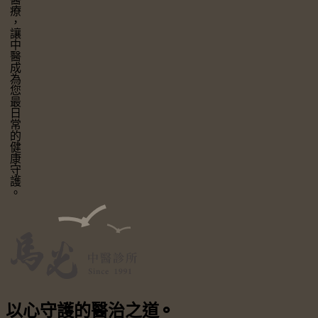
讓中醫成為您最日常的健康守護。
以心守護
的醫治之道
⚬