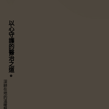
以心守護
的醫治之道
⚬
深耕在地的溫暖醫療，