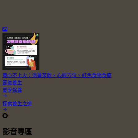
養心不上火：消暑茶飲 × 心經穴位 × 紅色食物食療
節氣養生
夏季保養
探索養生之道
影音專區