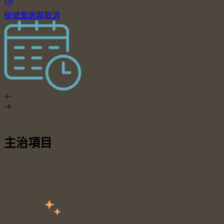
掛號查詢與取消
主治項目