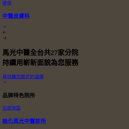
健保
中醫皮膚科
馬光中醫全台共
27
家分院
持續用嶄新面貌為您服務
尋找離您最近的溫暖
品牌特色院所
北部地區
迪化馬光中醫診所