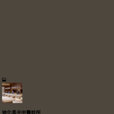
迪化馬光中醫診所