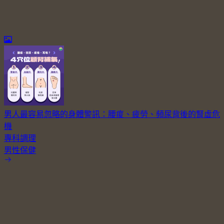
男人最容易忽略的身體警訊：腰痠、疲勞、頻尿背後的腎虛危
機
專科調理
男性保健