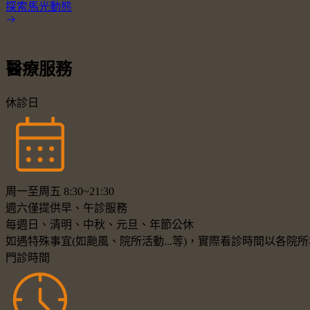
探索馬光動態
醫療服務
休診日
周一至周五 8:30~21:30
週六僅提供早、午診服務
每週日、清明、中秋、元旦、年節公休
如遇特殊事宜(如颱風、院所活動...等)，實際看診時間以各
門診時間