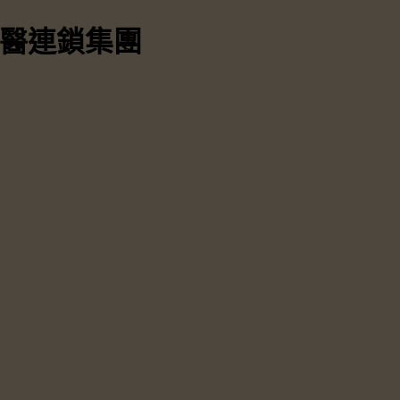
中醫連鎖集團