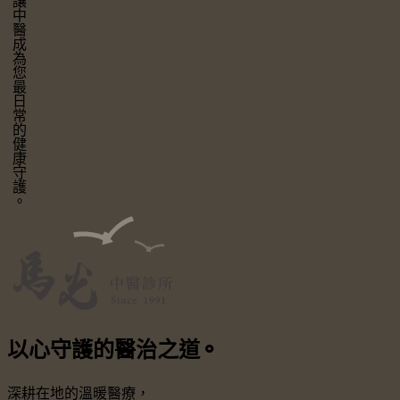
讓中醫成為您最日常的健康守護。
以心守護
的醫治之道
⚬
深耕在地的溫暖醫療，