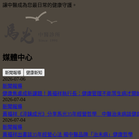
讓中醫成為您最日常的健康守護。
媒體中心
新聞報導
健康新知
2026-07-06
新聞報導
健康焦慮成新課題！黃福祥執行長：健康管理不能等生病才開
2026-07-04
新聞報導
黃福祥《淬鍊成光》分享馬光35年經營哲學 中醫治未病談健
2026-07-04
新聞報導
黃福祥出書談35年經營心法 揭中醫品牌「治未病」健康哲學