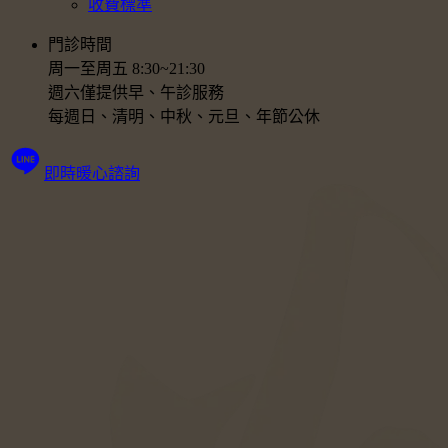
收費標準
門診時間
周一至周五 8:30~21:30
週六僅提供早、午診服務
每週日、清明、中秋、元旦、年節公休
即時暖心諮詢