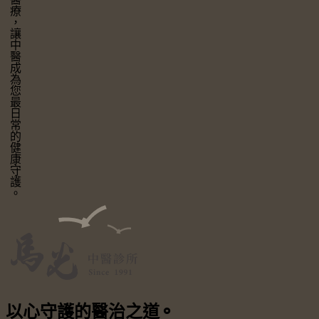
讓中醫成為您最日常的健康守護。
以心守護
的醫治之道
⚬