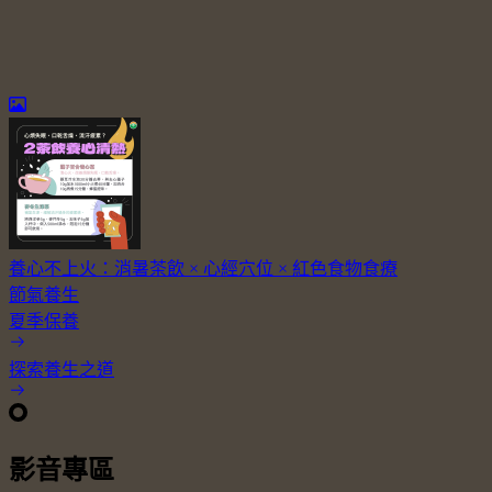
養心不上火：消暑茶飲 × 心經穴位 × 紅色食物食療
節氣養生
夏季保養
探索養生之道
影音專區