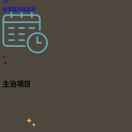
掛號查詢與取消
主治項目