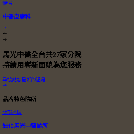
健保
中醫皮膚科
馬光中醫全台共
27
家分院
持續用嶄新面貌為您服務
尋找離您最近的溫暖
品牌特色院所
北部地區
迪化馬光中醫診所