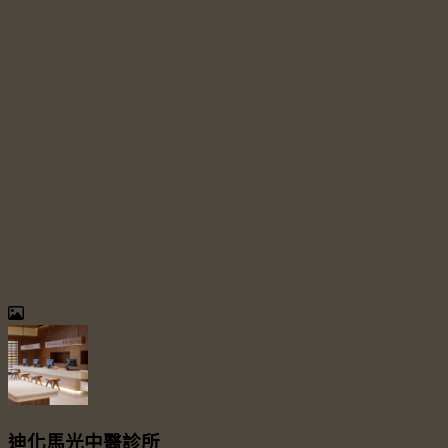
迪化馬光中醫診所