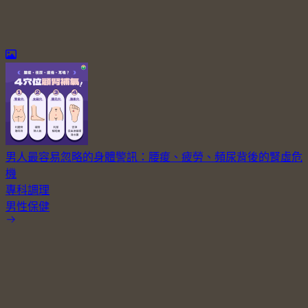
男人最容易忽略的身體警訊：腰痠、疲勞、頻尿背後的腎虛危
機
專科調理
男性保健