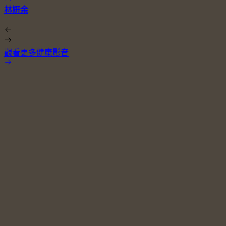
林姸余
觀看更多健康影音