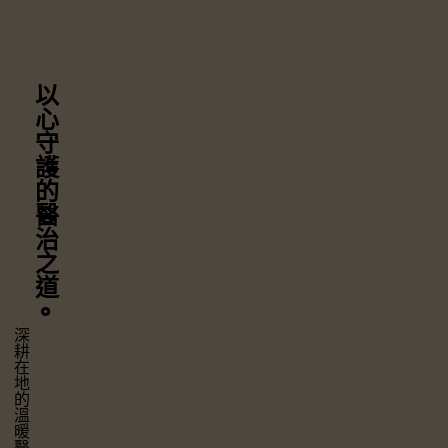
以心守護
的醫治之道
⚬
深耕在地的溫暖醫療，