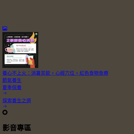
養心不上火：消暑茶飲 × 心經穴位 × 紅色食物食療
節氣養生
夏季保養
探索養生之道
影音專區