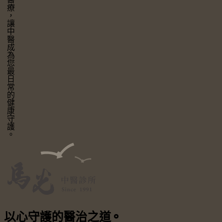
讓中醫成為您最日常的健康守護。
以心守護
的醫治之道
⚬