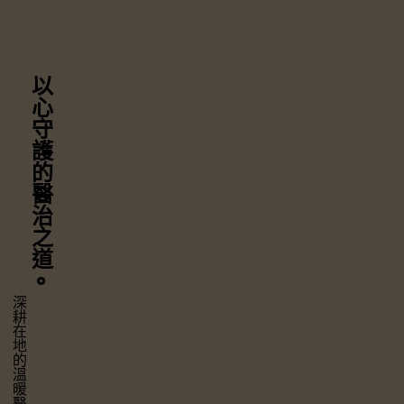
以心守護
的醫治之道
⚬
深耕在地的溫暖醫療，