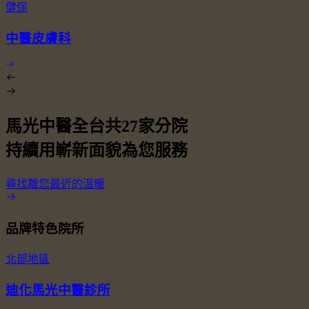
健保
中醫皮膚科
馬光中醫全台共
27
家分院
持續用嶄新面貌為您服務
尋找離您最近的溫暖
品牌特色院所
北部地區
迪化馬光中醫診所