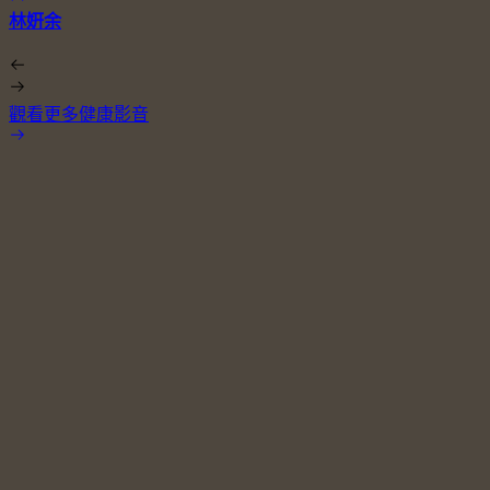
林姸余
觀看更多健康影音