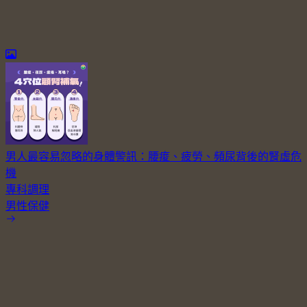
男人最容易忽略的身體警訊：腰痠、疲勞、頻尿背後的腎虛危
機
專科調理
男性保健