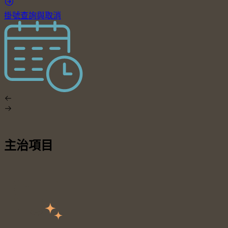
掛號查詢與取消
主治項目