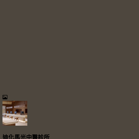
迪化馬光中醫診所