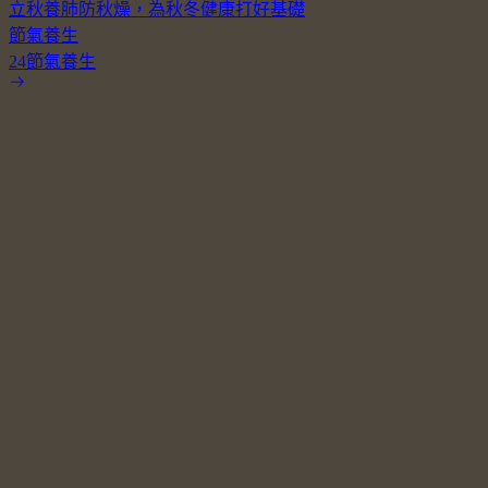
立秋養肺防秋燥，為秋冬健康打好基礎
節氣養生
24節氣養生