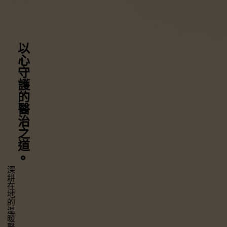
以心守護
的醫治之道
⚬
深耕在地的溫暖醫療，