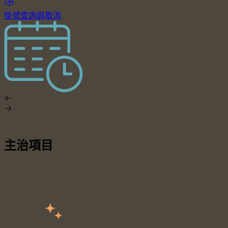
掛號查詢與取消
主治項目