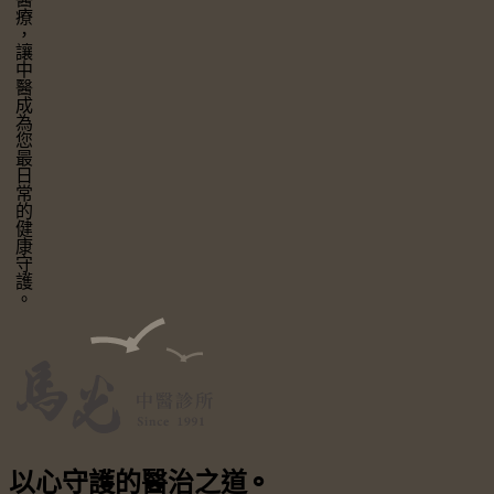
讓中醫成為您最日常的健康守護。
以心守護
的醫治之道
⚬