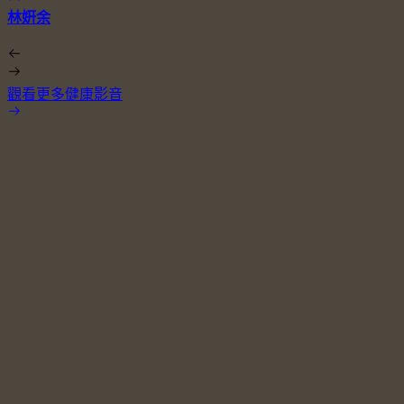
林姸余
觀看更多健康影音