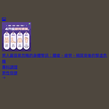
男人最容易忽略的身體警訊：腰痠、疲勞、頻尿背後的腎虛危
機
專科調理
男性保健