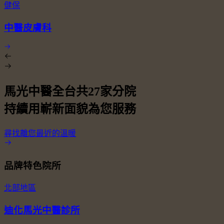
健保
中醫皮膚科
馬光中醫全台共
27
家分院
持續用嶄新面貌為您服務
尋找離您最近的溫暖
品牌特色院所
北部地區
迪化馬光中醫診所