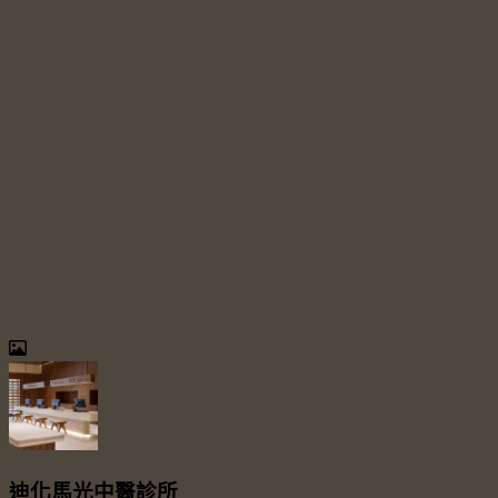
迪化馬光中醫診所