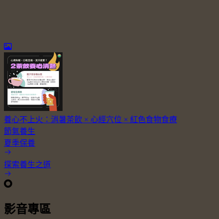
養心不上火：消暑茶飲 × 心經穴位 × 紅色食物食療
節氣養生
夏季保養
探索養生之道
影音專區