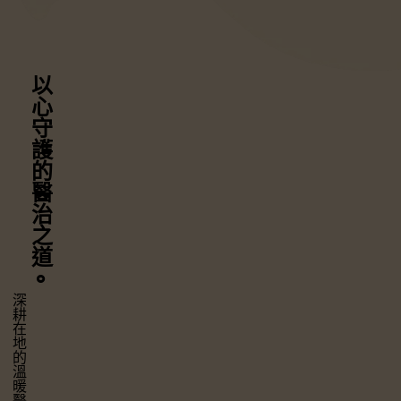
以心守護
的醫治之道
⚬
深耕在地的溫暖醫療，