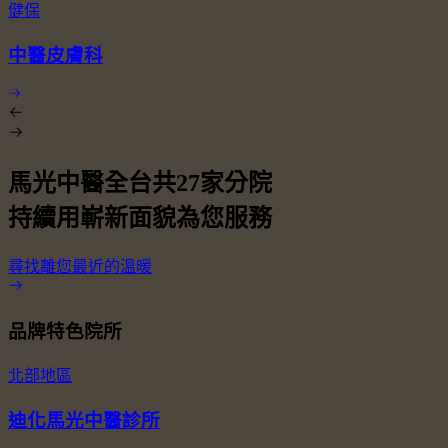
健保
中醫皮膚科
馬光中醫全台共
27
家分院
持續用嶄新面貌為您服務
尋找離您最近的溫暖
品牌特色院所
北部地區
迪化馬光中醫診所