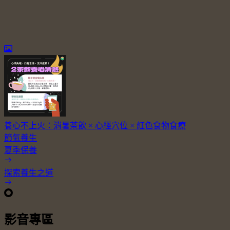
養心不上火：消暑茶飲 × 心經穴位 × 紅色食物食療
節氣養生
夏季保養
探索養生之道
影音專區