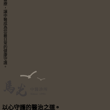
讓中醫成為您最日常的健康守護。
以心守護
的醫治之道
⚬