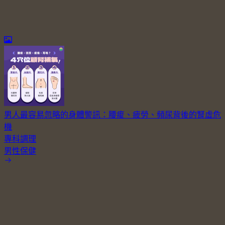
男人最容易忽略的身體警訊：腰痠、疲勞、頻尿背後的腎虛危
機
專科調理
男性保健