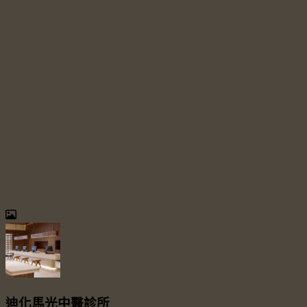
迪化馬光中醫診所