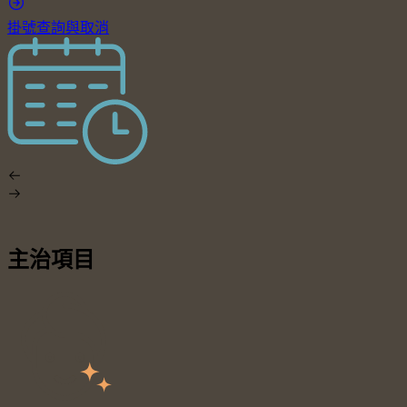
掛號查詢與取消
主治項目