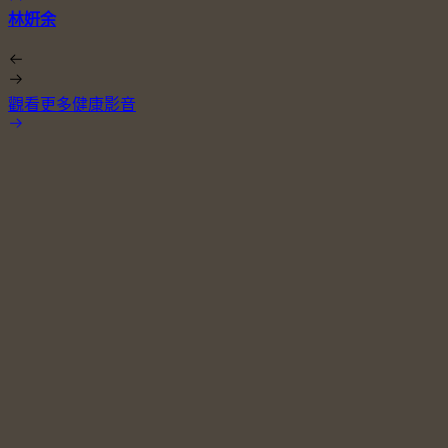
林姸余
觀看更多健康影音