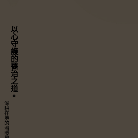
以心守護
的醫治之道
⚬
深耕在地的溫暖醫療，