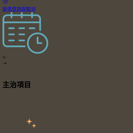
掛號查詢與取消
主治項目