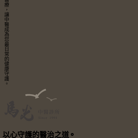
讓中醫成為您最日常的健康守護。
以心守護
的醫治之道
⚬