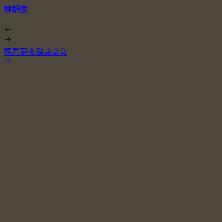
林姸余
觀看更多健康影音