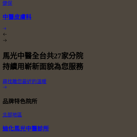
健保
中醫皮膚科
馬光中醫全台共
27
家分院
持續用嶄新面貌為您服務
尋找離您最近的溫暖
品牌特色院所
北部地區
迪化馬光中醫診所