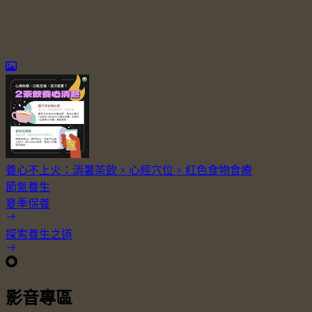
養心不上火：消暑茶飲 × 心經穴位 × 紅色食物食療
節氣養生
夏季保養
探索養生之道
影音專區