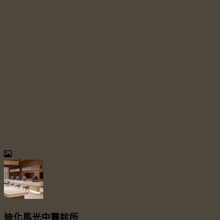
迪化馬光中醫診所