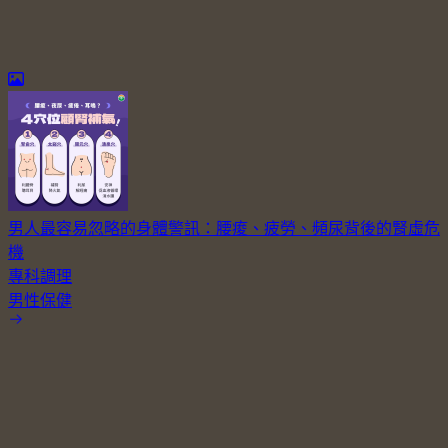
男人最容易忽略的身體警訊：腰痠、疲勞、頻尿背後的腎虛危
機
專科調理
男性保健